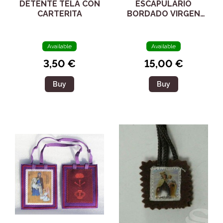
DETENTE TELA CON
ESCAPULARIO
CARTERITA
BORDADO VIRGEN
DE LAS ANGUSTIAS
GRANADA
Available
Available
3,50 €
15,00 €
Buy
Buy