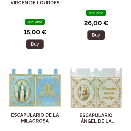
VIRGEN DE LOURDES
Available
26,00 €
Available
15,00 €
Buy
Buy
ESCAPULARIO DE LA
ESCAPULARIO
MILAGROSA
ÁNGEL DE LA
GUARDA 98088