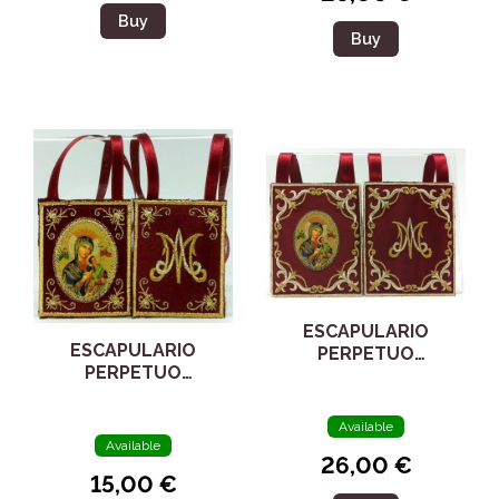
Buy
Buy
ESCAPULARIO
ESCAPULARIO
PERPETUO
PERPETUO
SOCORRO
SOCORRO
Available
Available
26,00 €
15,00 €