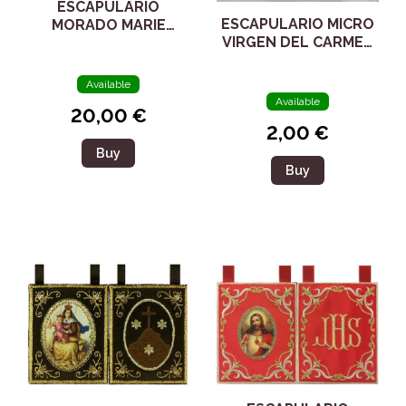
ESCAPULARIO
ESCAPULARIO MICRO
MORADO MARIE
VIRGEN DEL CARMEN
JULIE JAHENNY
/ SAGRADO
CORAZÓN
Available
Available
20,00 €
2,00 €
Buy
Buy