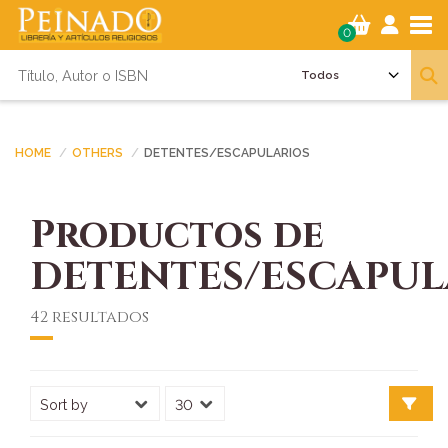
Tog
0
HOME
OTHERS
DETENTES/ESCAPULARIOS
Productos de
DETENTES/ESCAPUL
42 resultados