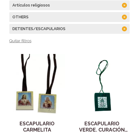
Artículos religiosos
OTHERS
DETENTES/ESCAPULARIOS
Quitar filtros
ESCAPULARIO
ESCAPULARIO
CARMELITA
VERDE. CURACIÓN
DEL CUERPO Y ALMA