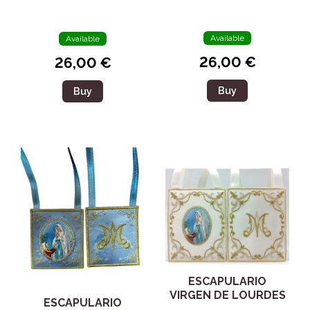
GUADALUPE 98080
Available
Available
26,00 €
26,00 €
Buy
Buy
ESCAPULARIO
VIRGEN DE LOURDES
ESCAPULARIO