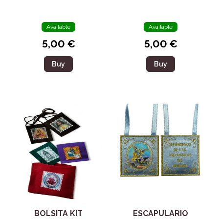
DE DIOS VIVO
JULIE JAHENNY
Available
Available
5,00 €
5,00 €
Buy
Buy
BOLSITA KIT
ESCAPULARIO