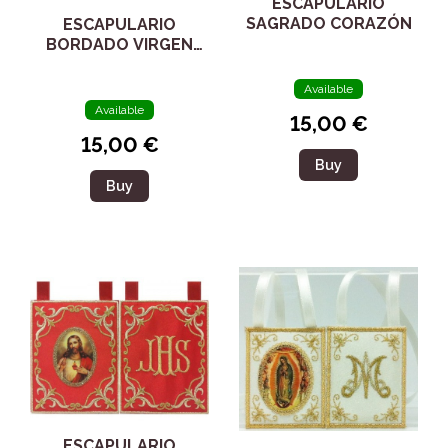
ESCAPULARIO
SAGRADO CORAZÓN
ESCAPULARIO
BORDADO VIRGEN
DEL CARMEN
Available
Available
15,00 €
15,00 €
Buy
Buy
ESCAPULARIO