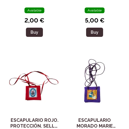
DE ENFERMOS
Available
Available
2,00 €
5,00 €
Buy
Buy
ESCAPULARIO ROJO.
ESCAPULARIO
PROTECCIÓN. SELLO
MORADO MARIE