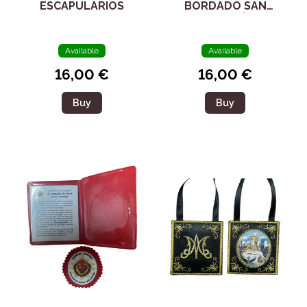
ESCAPULARIOS
BORDADO SAN
MIGUEL ARCÁNGEL
Available
Available
16,00 €
16,00 €
Buy
Buy