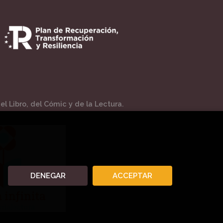
l Libro, del Cómic y de la Lectura.
DENEGAR
ACCEPTAR