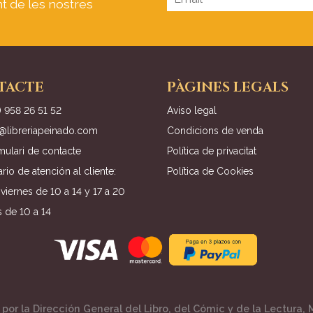
nt de les nostres
TACTE
PÀGINES LEGALS
) 958 26 51 52
Aviso legal
o@libreriapeinado.com
Condicions de venda
ulari de contacte
Política de privacitat
rio de atención al cliente:
Política de Cookies
viernes de 10 a 14 y 17 a 20
 de 10 a 14
por la Dirección General del Libro, del Cómic y de la Lectura, M