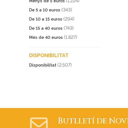
(1.224)
Menys de 5 euros
(343)
De 5 a 10 euros
(294)
De 10 a 15 euros
(743)
De 15 a 40 euros
(1.827)
Més de 40 euros
DISPONIBILITAT
(2.507)
Disponibilitat
Butlletí de Nov