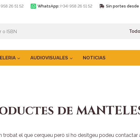
) 958 26 51 52
WhatsApp:
(+34) 958 26 51 52
Sin portes desde
ELERIA
AUDIOVISUALES
NOTICIAS
oductes de MANTELE
trobat el que cerqueu però si ho desitgeu podeu contactar amb