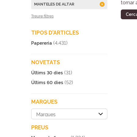
tornar 
MANTELES DE ALTAR
Cerc
Treure filtres
TIPOS D'ARTICLES
(4.431)
Papereria
NOVETATS
(31)
Últims 30 dies
(52)
Últims 60 dies
MARQUES
PREUS