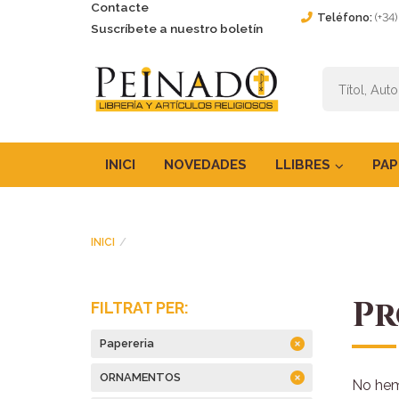
Contacte
Teléfono:
(+34
Suscríbete a nuestro boletín
INICI
NOVEDADES
LLIBRES
PAP
INICI
Pr
FILTRAT PER:
Papereria
ORNAMENTOS
No hem 