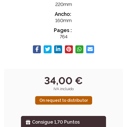
220mm
Ancho:
160mm
Pages :
764
34,00 €
IVA incluido
On request to distributor
Consigue 1,70 Puntos