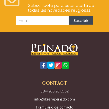
Subscríbete para estar alerta de
todas las novedades religiosas.
CONTACT
(+34) 958 26 51 52
info@libreriapeinado.com
Formulario de contacto