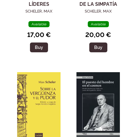
LÍDERES
DE LA SIMPATÍA
SCHELER, MAX
SCHELER, MAX
Available
Available
17,00 €
20,00 €
Buy
Buy