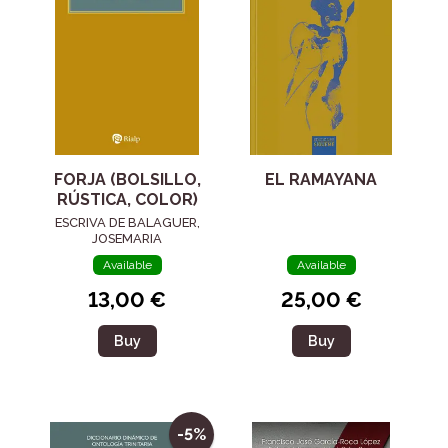
FORJA (BOLSILLO,
EL RAMAYANA
RÚSTICA, COLOR)
ESCRIVA DE BALAGUER,
JOSEMARIA
Available
Available
13,00 €
25,00 €
Buy
Buy
-5%