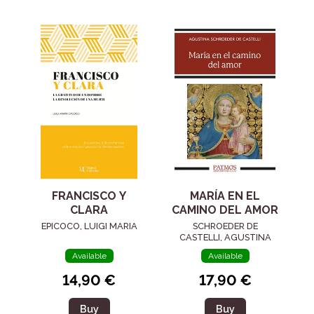
FRANCISCO Y
MARÍA EN EL
CLARA
CAMINO DEL AMOR
EPICOCO, LUIGI MARIA
SCHROEDER DE
CASTELLI, AGUSTINA
Available
Available
14,90 €
17,90 €
Buy
Buy