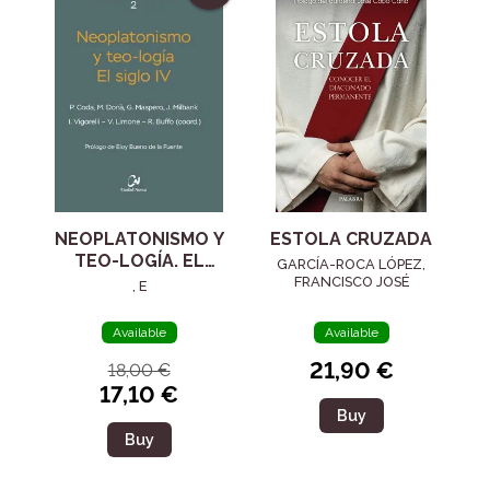
NEOPLATONISMO Y
ESTOLA CRUZADA
TEO-LOGÍA. EL
GARCÍA-ROCA LÓPEZ,
SIGLO IV
FRANCISCO JOSÉ
, E
Available
Available
21,90 €
18,00 €
17,10 €
Buy
Buy