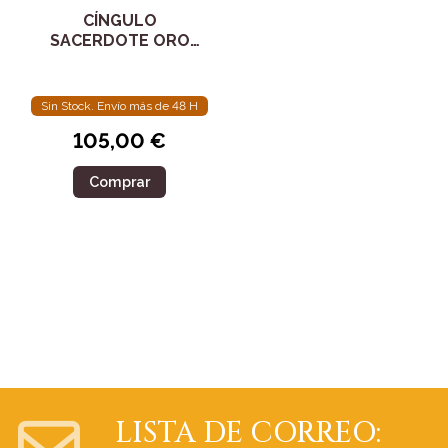
CÍNGULO
SACERDOTE ORO
90527
Sin Stock. Envío más de 48 H
105,00 €
Comprar
LISTA DE CORREO: