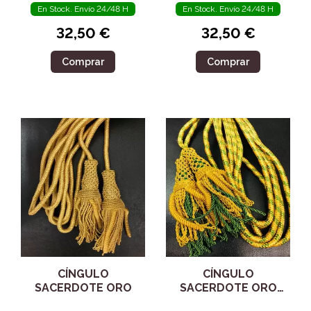
En Stock. Envío 24/48 H
En Stock. Envío 24/48 H
32,50 €
32,50 €
Comprar
Comprar
CÍNGULO
CÍNGULO
SACERDOTE ORO
SACERDOTE ORO
90525