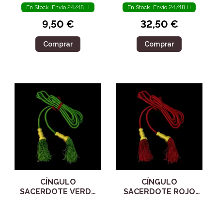
En Stock. Envío 24/48 H
En Stock. Envío 24/48 H
9,50 €
32,50 €
Comprar
Comprar
CÍNGULO
CÍNGULO
SACERDOTE VERDE
SACERDOTE ROJO
90516
90518