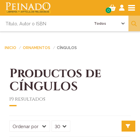
Tog
0
INICIO
ORNAMENTOS
CÍNGULOS
Productos de
CÍNGULOS
19 resultados