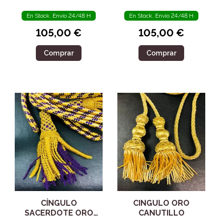
En Stock. Envío 24/48 H
En Stock. Envío 24/48 H
105,00 €
105,00 €
Comprar
Comprar
CÍNGULO
CINGULO ORO
SACERDOTE ORO
CANUTILLO