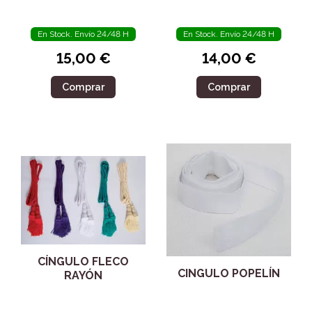
En Stock. Envío 24/48 H
En Stock. Envío 24/48 H
15,00 €
14,00 €
Comprar
Comprar
CÍNGULO FLECO
CINGULO POPELÍN
RAYÓN