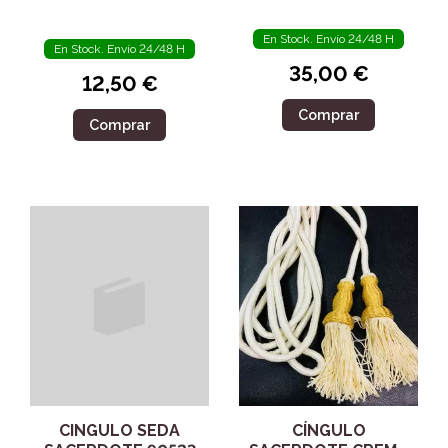
En Stock. Envío 24/48 H
En Stock. Envío 24/48 H
35,00 €
12,50 €
Comprar
Comprar
CINGULO SEDA
CÍNGULO