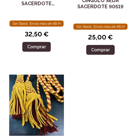
CINGULO SEDA
SACERDOTE
SACERDOTE 90519
MORADO 90517
Sin Stock. Envío más de 48 H
Sin Stock. Envío más de 48 H
32,50 €
25,00 €
Comprar
Comprar