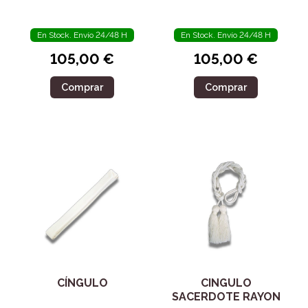
90526
En Stock. Envío 24/48 H
En Stock. Envío 24/48 H
105,00 €
105,00 €
Comprar
Comprar
CÍNGULO
CINGULO
SACERDOTE RAYON