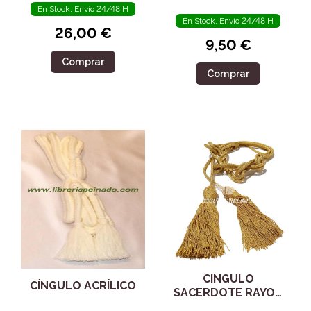
En Stock. Envío 24/48 H
En Stock. Envío 24/48 H
26,00 €
9,50 €
Comprar
Comprar
CINGULO
CÍNGULO ACRÍLICO
SACERDOTE RAYON
ORO 90562