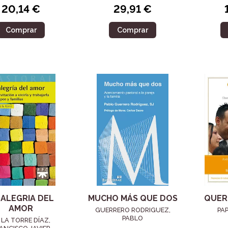
20,14 €
29,91 €
Comprar
Comprar
 ALEGRIA DEL
MUCHO MÁS QUE DOS
QUERI
AMOR
GUERRERO RODRIGUEZ,
PA
PABLO
 LA TORRE DÍAZ,