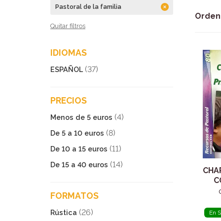
Pastoral de la familia
Orden
Quitar filtros
IDIOMAS
(37)
ESPAÑOL
PRECIOS
(4)
Menos de 5 euros
(8)
De 5 a 10 euros
(11)
De 10 a 15 euros
(14)
De 15 a 40 euros
CHA
C
PRI
FORMATOS
(26)
Rústica
En S