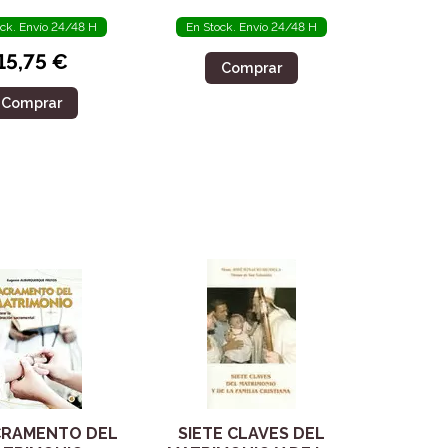
ock. Envío 24/48 H
En Stock. Envío 24/48 H
15,75 €
Comprar
Comprar
CRAMENTO DEL
SIETE CLAVES DEL