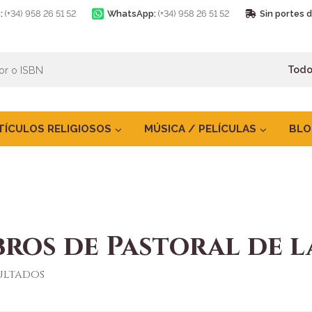
:
(+34) 958 26 51 52
WhatsApp:
(+34) 958 26 51 52
Sin portes 
TÍCULOS RELIGIOSOS
MÚSICA / PELÍCULAS
BLO
bros de Pastoral de l
sultados