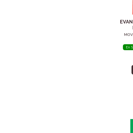
EVAN
MOV
En S