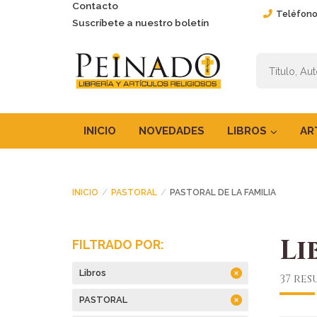
Contacto
Teléfono
Suscríbete a nuestro boletín
INICIO
NOVEDADES
LIBROS
AR
INICIO
PASTORAL
PASTORAL DE LA FAMILIA
Li
FILTRADO POR:
Libros
37 re
PASTORAL