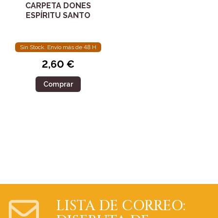
CARPETA DONES
ESPÍRITU SANTO
Sin Stock. Envío más de 48 H
2,60 €
Comprar
LISTA DE CORREO: