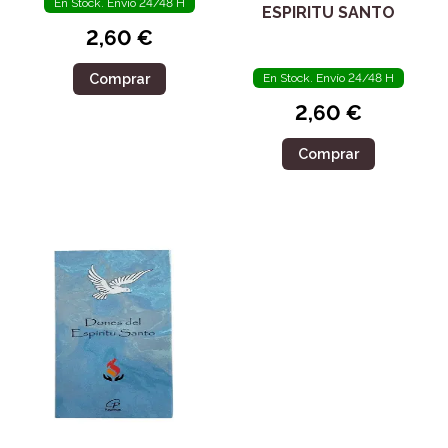
En Stock. Envío 24/48 H
ESPIRITU SANTO
2,60 €
Comprar
En Stock. Envío 24/48 H
2,60 €
Comprar