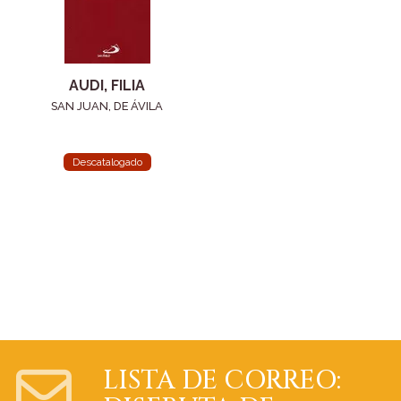
AUDI, FILIA
SAN JUAN, DE ÁVILA
Descatalogado
LISTA DE CORREO: