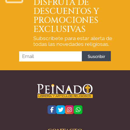
DISFRUTA DE
DESCUENTOS Y
PROMOCIONES
EXCLUSIVAS
Subscríbete para estar alerta de
todas las novedades religiosas.