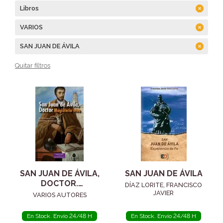
Libros
VARIOS
SAN JUAN DE ÁVILA
Quitar filtros
SAN JUAN DE ÁVILA,
SAN JUAN DE ÁVILA
DOCTOR.
DÍAZ LORITE, FRANCISCO
MAGISTERIO VIVO
JAVIER
VARIOS AUTORES
En Stock. Envío 24/48 H
En Stock. Envío 24/48 H