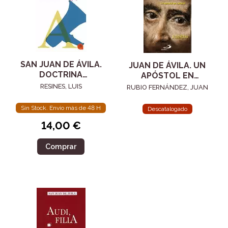
SAN JUAN DE ÁVILA.
JUAN DE ÁVILA. UN
DOCTRINA
APÓSTOL EN
CRISTIANA QUE SE
CAMINO
RESINES, LUIS
RUBIO FERNÁNDEZ, JUAN
CANTA
Sin Stock. Envío más de 48 H
Descatalogado
14,00 €
Comprar