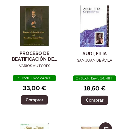
PROCESO DE
AUDI, FILIA
BEATIFICACIÓN DEL
SAN JUAN DE ÁVILA
MAESTRO JUAN DE
VARIOS AUTORES
ÁVILA
En Stock. Envío 24/48 H
En Stock. Envío 24/48 H
33,00 €
18,50 €
Comprar
Comprar
-5%