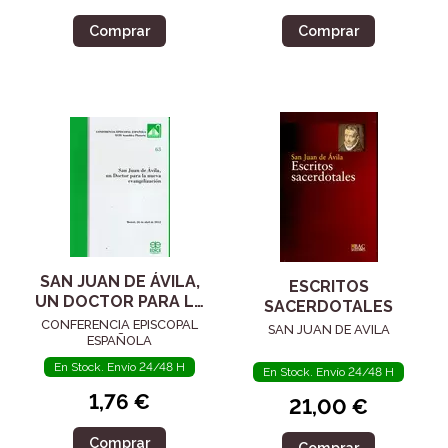
Comprar
Comprar
SAN JUAN DE ÁVILA,
ESCRITOS
UN DOCTOR PARA LA
SACERDOTALES
NUEVA
CONFERENCIA EPISCOPAL
SAN JUAN DE AVILA
EVANGELIZACIÓN
ESPAÑOLA
En Stock. Envío 24/48 H
En Stock. Envío 24/48 H
1,76 €
21,00 €
Comprar
Comprar