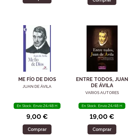
ENTRE TODOS, JUAN
ME FÍO DE DIOS
DE ÁVILA
JUAN DE ÁVILA
VARIOS AUTORES
En Stock. Envío 24/48 H
En Stock. Envío 24/48 H
19,00 €
9,00 €
Comprar
Comprar