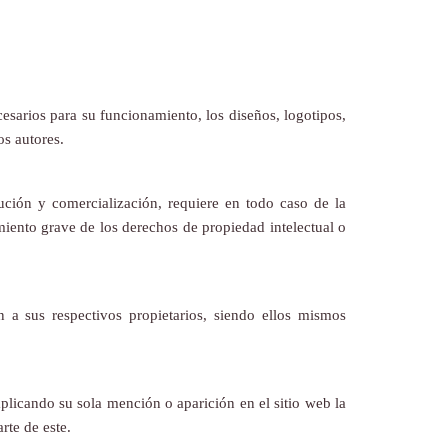
esarios para su funcionamiento, los diseños, logotipos,
os autores.
bución y comercialización, requiere en todo caso de la
ento grave de los derechos de propiedad intelectual o
a sus respectivos propietarios, siendo ellos mismos
plicando su sola mención o aparición en el sitio web la
te de este.