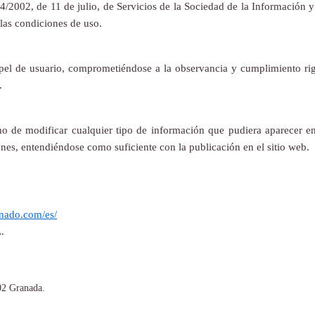
34/2002, de 11 de julio, de Servicios de la Sociedad de la Información
 las condiciones de uso.
pel de usuario, comprometiéndose a la observancia y cumplimiento rigu
n.
ho de modificar cualquier tipo de información que pudiera aparecer en 
nes, entendiéndose como suficiente con la publicación en el sitio web.
inado.com/es/
.
02 Granada.