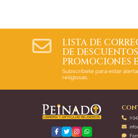
LISTA DE CORRE
DE DESCUENTOS
PROMOCIONES E
Subscríbete para estar alert
religiosas.
CON
(+34
inf
For