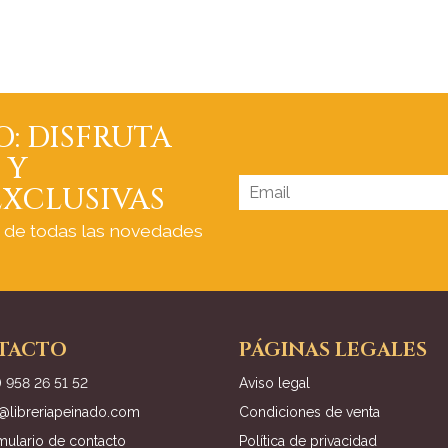
O: DISFRUTA
 Y
XCLUSIVAS
a de todas las novedades
TACTO
PÁGINAS LEGALES
) 958 26 51 52
Aviso legal
o@libreriapeinado.com
Condiciones de venta
mulario de contacto
Política de privacidad