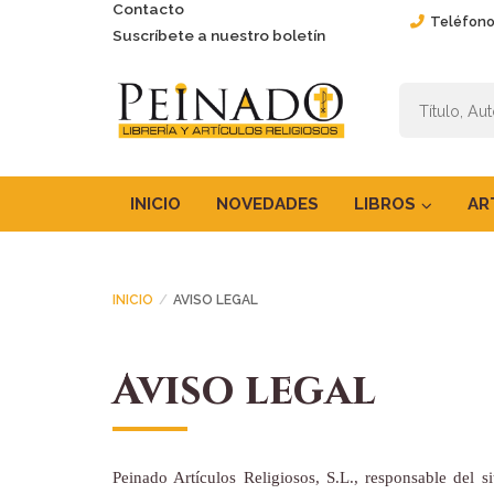
Contacto
Teléfono
Suscríbete a nuestro boletín
INICIO
NOVEDADES
LIBROS
AR
INICIO
AVISO LEGAL
Aviso legal
Peinado Artículos Religiosos, S.L.,
responsable del s