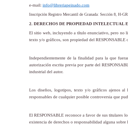
e-mail:
info@libreriapeinado.com
Inscripción
Registro Mercantil de Granada: Sección 8, H-GR 
2. DERECHOS DE PROPIEDAD INTELECTUAL E
El sitio web, incluyendo a título enunciativo, pero no
texto y/o gráficos, son propiedad del RESPONSABLE o, s
Independientemente de la finalidad para la que fueran
autorización escrita previa por parte del RESPONSABL
industrial del autor.
Los diseños, logotipos, texto y/o gráficos ajenos 
responsables de cualquier posible controversia que pudi
El RESPONSABLE reconoce a favor de sus titulares los c
existencia de derechos o responsabilidad alguna sobre