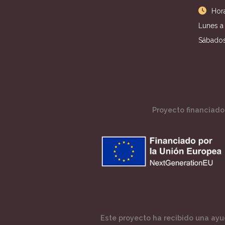
Hora
Lunes a 
Sábados
Proyecto financiado 
Este proyecto ha recibido una ayud