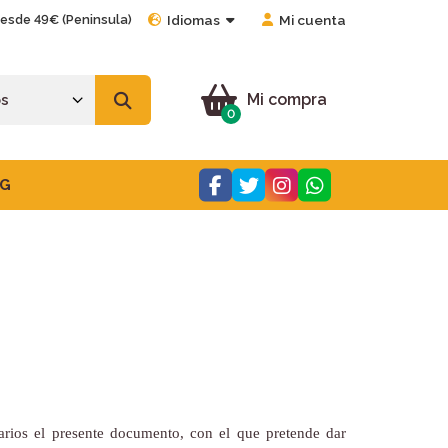
desde 49€ (Peninsula)
Idiomas
Mi cuenta
Mi compra
0
G
rios el presente documento, con el que pretende dar