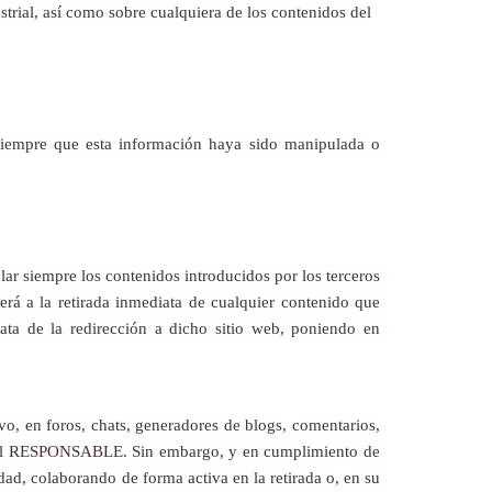
strial, así como sobre cualquiera de los contenidos del
siempre que esta información haya sido manipulada o
ar siempre los contenidos introducidos por los terceros
erá a la retirada inmediata de cualquier contenido que
iata de la redirección a dicho sitio web, poniendo en
o, en foros, chats, generadores de blogs, comentarios,
b del RESPONSABLE. Sin embargo, y en cumplimiento de
dad, colaborando de forma activa en la retirada o, en su