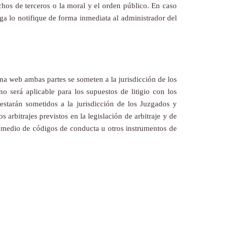
chos de terceros o la moral y el orden público. En caso
ega lo notifique de forma inmediata al administrador del
ina web ambas partes se someten a la jurisdicción de los
o será aplicable para los supuestos de litigio con los
estarán sometidos a la jurisdicción de los Juzgados y
 arbitrajes previstos en la legislación de arbitraje y de
or medio de códigos de conducta u otros instrumentos de