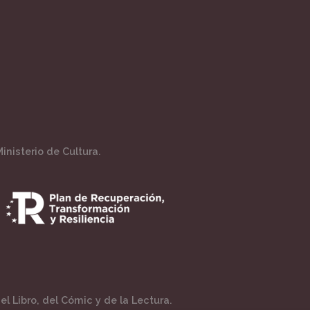
inisterio de Cultura.
l Libro, del Cómic y de la Lectura.