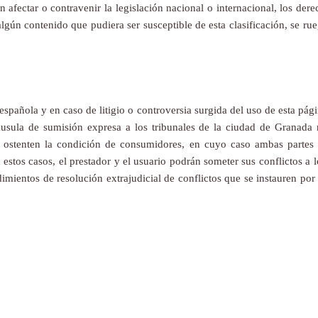
afectar o contravenir la legislación nacional o internacional, los dere
algún contenido que pudiera ser susceptible de esta clasificación, se ru
española y en caso de litigio o controversia surgida del uso de esta pág
usula de sumisión expresa a los tribunales de la ciudad de Granada n
, ostenten la condición de consumidores, en cuyo caso ambas partes 
tos casos, el prestador y el usuario podrán someter sus conflictos a los
imientos de resolución extrajudicial de conflictos que se instauren p