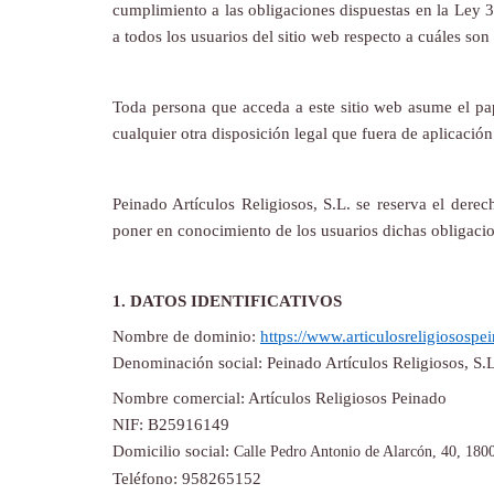
cumplimiento a las obligaciones dispuestas en la Ley 
a todos los usuarios del sitio web respecto a cuáles son
Toda persona que acceda a este sitio web asume el pa
cualquier otra disposición legal que fuera de aplicació
Peinado Artículos Religiosos, S.L.
se reserva el derec
poner en conocimiento de los usuarios dichas obligacio
1. DATOS IDENTIFICATIVOS
Nombre de dominio:
https://www.articulosreligiosospe
Denominación social:
Peinado Artículos Religiosos, S.L
Nombre comercial: Artículos Religiosos Peinado
NIF: B25916149
Domicilio social:
Calle Pedro Antonio de Alarcón, 40, 180
Teléfono: 958265152