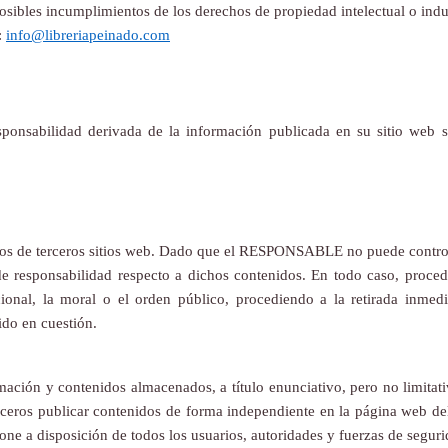
posibles incumplimientos de los derechos de propiedad intelectual o indu
:
info@libreriapeinado.com
nsabilidad derivada de la información publicada en su sitio web 
nidos de terceros sitios web. Dado que el RESPONSABLE no puede control
e responsabilidad respecto a dichos contenidos. En todo caso, proced
acional, la moral o el orden público, procediendo a la retirada inmed
ido en cuestión.
ón y contenidos almacenados, a título enunciativo, pero no limitativ
 terceros publicar contenidos de forma independiente en la página we
pone a disposición de todos los usuarios, autoridades y fuerzas de seguri