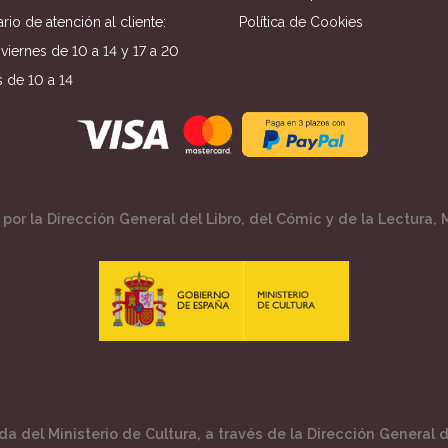
rio de atención al cliente:
Política de Cookies
viernes de 10 a 14 y 17 a 20
 de 10 a 14
por la Dirección General del Libro, del Cómic y de la Lectura, M
a del Ministerio de Cultura, a través de la Dirección General de