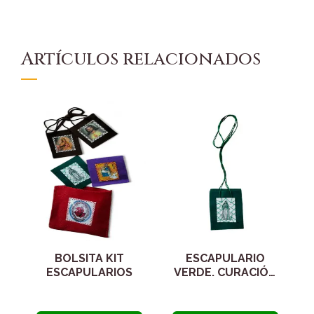
Artículos relacionados
BOLSITA KIT
ESCAPULARIO
ESCAPULARIOS
VERDE. CURACIÓN
DEL CUERPO Y
ALMA DE