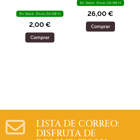
En Stock. Envío 24/48 H
26,00 €
En Stock. Envío 24/48 H
2,00 €
Comprar
Comprar
LISTA DE CORREO:
DISFRUTA DE