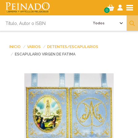
Tog
0
INICIO
VARIOS
DETENTES/ESCAPULARIOS
ESCAPULARIO VIRGEN DE FATIMA