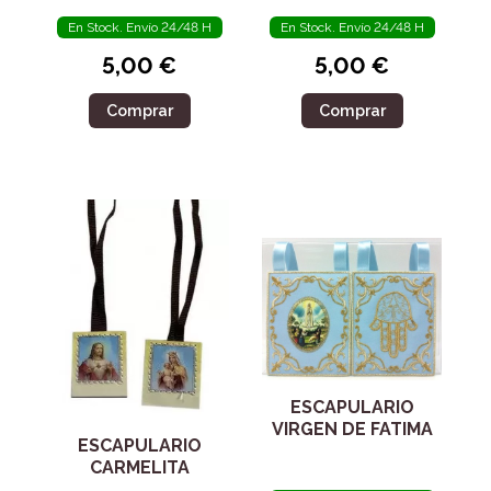
VIVO
En Stock. Envío 24/48 H
En Stock. Envío 24/48 H
5,00 €
5,00 €
Comprar
Comprar
ESCAPULARIO
VIRGEN DE FATIMA
ESCAPULARIO
CARMELITA