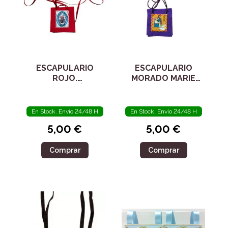
ESCAPULARIO
ESCAPULARIO
ROJO.
MORADO MARIE
PROTECCIÓN.
JULIE JAHENNY
SELLO DE DIOS
VIVO
En Stock. Envío 24/48 H
En Stock. Envío 24/48 H
5,00 €
5,00 €
Comprar
Comprar