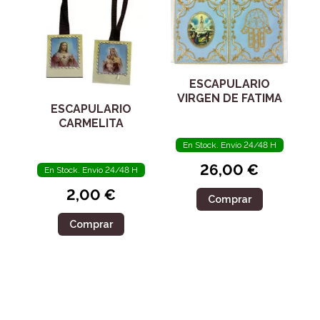
ESCAPULARIO
VIRGEN DE FATIMA
ESCAPULARIO
CARMELITA
En Stock. Envío 24/48 H
26,00 €
En Stock. Envío 24/48 H
2,00 €
Comprar
Comprar