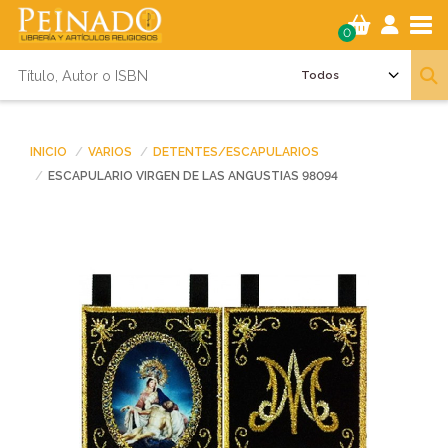
Tog
0
INICIO
VARIOS
DETENTES/ESCAPULARIOS
ESCAPULARIO VIRGEN DE LAS ANGUSTIAS 98094