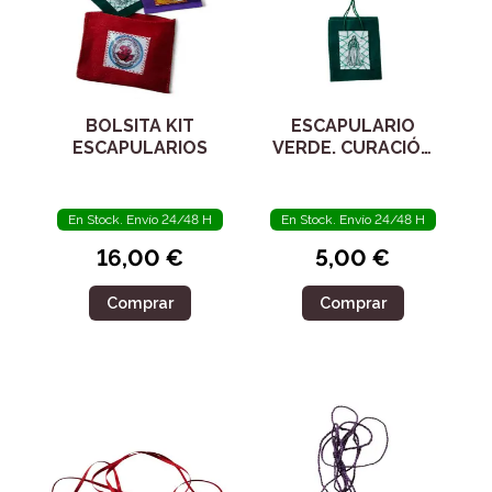
BOLSITA KIT
ESCAPULARIO
ESCAPULARIOS
VERDE. CURACIÓN
DEL CUERPO Y
ALMA DE
ENFERMOS
En Stock. Envío 24/48 H
En Stock. Envío 24/48 H
16,00 €
5,00 €
Comprar
Comprar