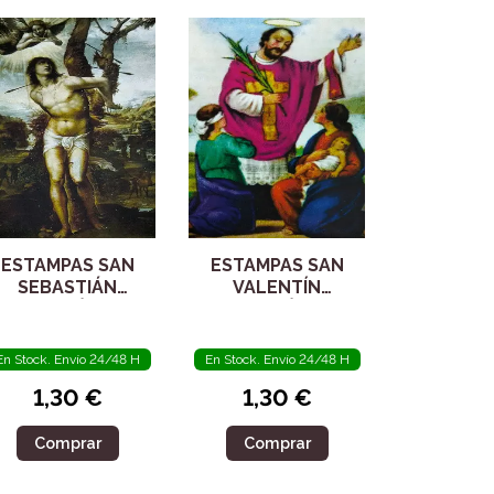
ESTAMPAS SAN
ESTAMPAS SAN
SEBASTIÁN
VALENTÍN
ORACIÓN 5
ORACIÓN 5
UNIDADES
UNIDADES
En Stock. Envío 24/48 H
En Stock. Envío 24/48 H
1,30 €
1,30 €
Comprar
Comprar