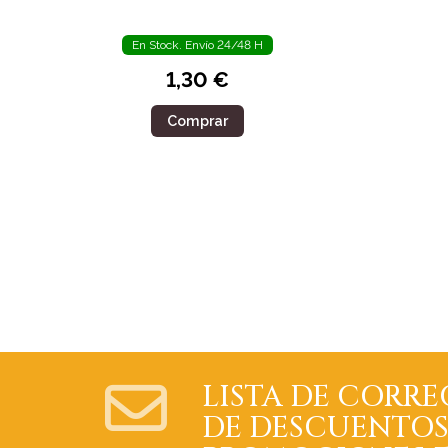
CONTORNOS
DORADOS 5
En Stock. Envío 24/48 H
UNIDADES
1,30 €
Comprar
LISTA DE CORRE
DE DESCUENTOS