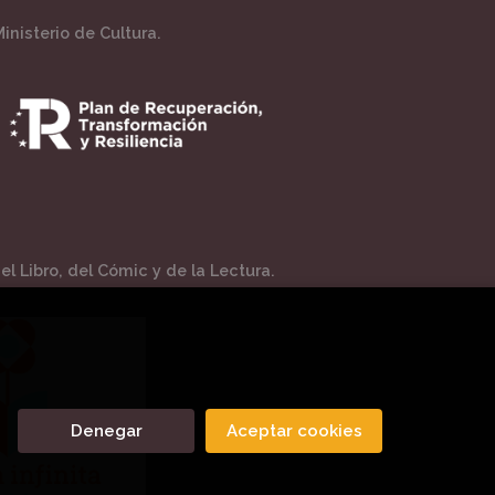
inisterio de Cultura.
l Libro, del Cómic y de la Lectura.
Denegar
Aceptar cookies