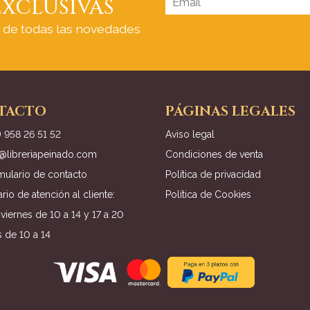
XCLUSIVAS
a de todas las novedades
TACTO
PÁGINAS LEGALES
) 958 26 51 52
Aviso legal
o@libreriapeinado.com
Condiciones de venta
mulario de contacto
Política de privacidad
rio de atención al cliente:
Política de Cookies
viernes de 10 a 14 y 17 a 20
 de 10 a 14