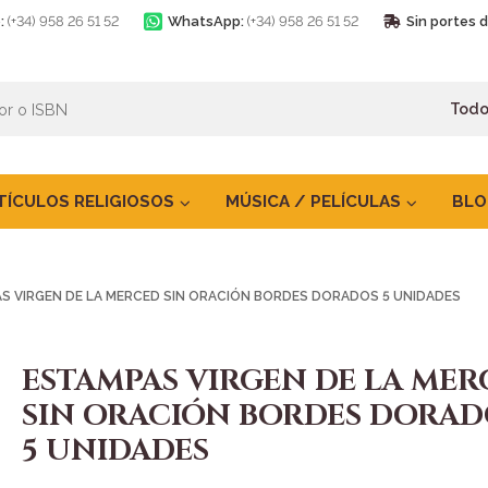
:
(+34) 958 26 51 52
WhatsApp:
(+34) 958 26 51 52
Sin portes 
TÍCULOS RELIGIOSOS
MÚSICA / PELÍCULAS
BLO
S VIRGEN DE LA MERCED SIN ORACIÓN BORDES DORADOS 5 UNIDADES
ESTAMPAS VIRGEN DE LA MER
SIN ORACIÓN BORDES DORAD
5 UNIDADES