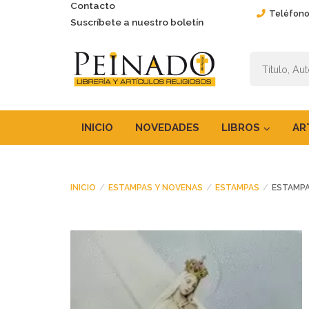
Contacto
Teléfono
Suscríbete a nuestro boletín
INICIO
NOVEDADES
LIBROS
AR
INICIO
ESTAMPAS Y NOVENAS
ESTAMPAS
ESTAMPA