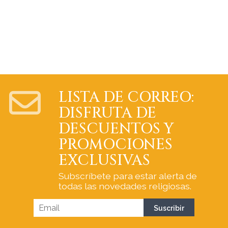
LISTA DE CORREO:
DISFRUTA DE
DESCUENTOS Y
PROMOCIONES
EXCLUSIVAS
Subscríbete para estar alerta de
todas las novedades religiosas.