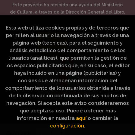
Este proyecto ha recibido una ayuda del Ministerio
de Cultura, a través de la Dirección General del Libro,
del Cómic y de la Lectura.
Esta web utiliza cookies propias y de terceros que
permiten al usuario la navegación a través de una
página web (técnicas), para el seguimiento y
análisis estadístico del comportamiento de los
usuarios (analíticas), que permiten la gestión de
los espacios publicitarios que, en su caso, el editor
haya incluido en una página (publicitarias) y
cookies que almacenan información del
comportamiento de los usuarios obtenida a través
de la observación continuada de sus hábitos de
navegación. Si acepta este aviso consideraremos
que acepta su uso. Puede obtener más
información en nuestra
aquí
o cambiar la
configuración
.
2026 ©
Artículos Religiosos Peinado
. Todos los
Cantidad: