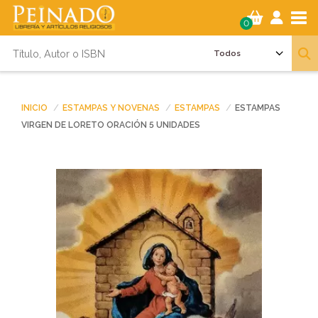
Tog
0
INICIO
ESTAMPAS Y NOVENAS
ESTAMPAS
ESTAMPAS
VIRGEN DE LORETO ORACIÓN 5 UNIDADES