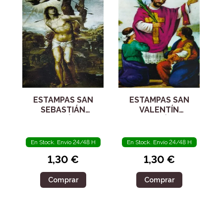
ESTAMPAS SAN
ESTAMPAS SAN
SEBASTIÁN
VALENTÍN
ORACIÓN 5
ORACIÓN 5
UNIDADES
UNIDADES
En Stock. Envío 24/48 H
En Stock. Envío 24/48 H
1,30 €
1,30 €
Comprar
Comprar