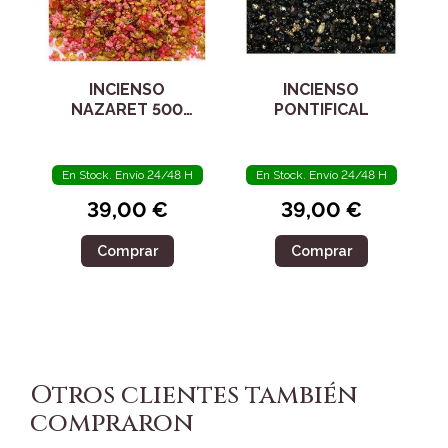
INCIENSO
INCIENSO
NAZARET 500
PONTIFICAL
GRAMOS
En Stock. Envío 24/48 H
En Stock. Envío 24/48 H
39,00 €
39,00 €
Comprar
Comprar
Otros clientes también
compraron