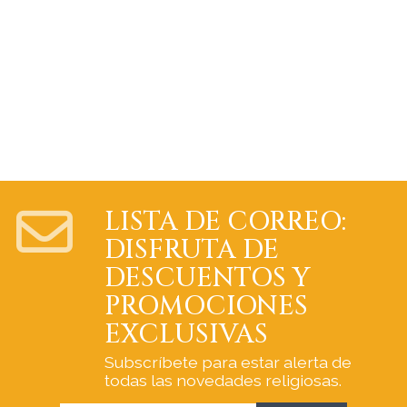
LISTA DE CORREO:
DISFRUTA DE
DESCUENTOS Y
PROMOCIONES
EXCLUSIVAS
Subscríbete para estar alerta de
todas las novedades religiosas.