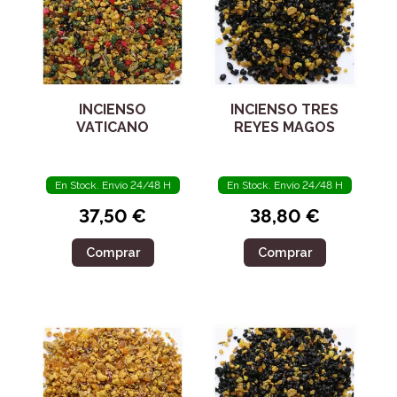
INCIENSO
INCIENSO TRES
VATICANO
REYES MAGOS
En Stock. Envío 24/48 H
En Stock. Envío 24/48 H
37,50 €
38,80 €
Comprar
Comprar