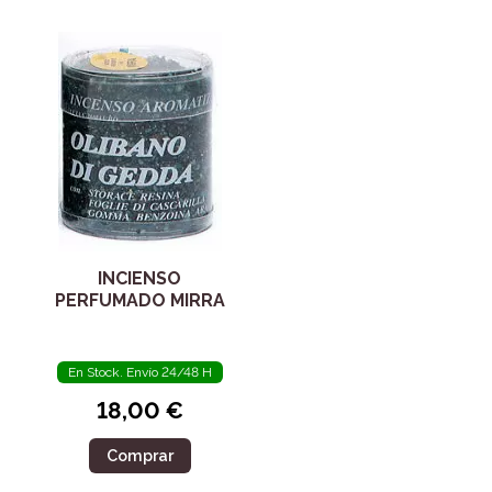
INCIENSO
PERFUMADO MIRRA
En Stock. Envío 24/48 H
18,00 €
Comprar