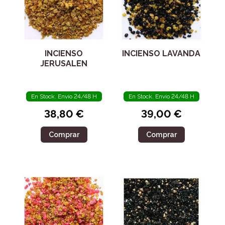
INCIENSO
INCIENSO LAVANDA
JERUSALEN
En Stock. Envío 24/48 H
En Stock. Envío 24/48 H
38,80 €
39,00 €
Comprar
Comprar