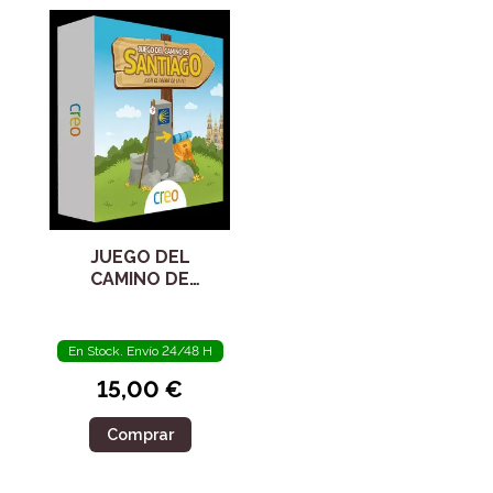
JUEGO DEL
CAMINO DE
SANTIAGO. CON EL
VALOR DE LA FE
En Stock. Envío 24/48 H
15,00 €
Comprar