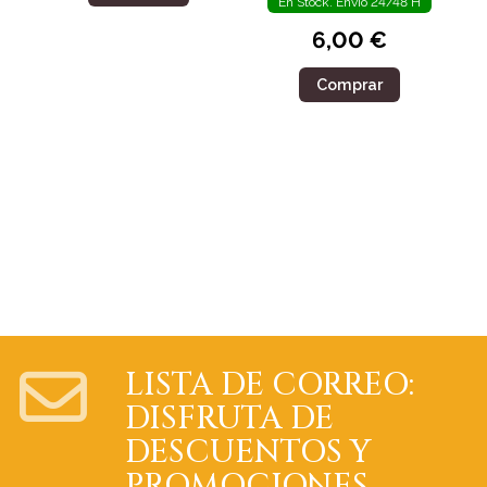
En Stock. Envío 24/48 H
6,00 €
Comprar
LISTA DE CORREO:
DISFRUTA DE
DESCUENTOS Y
PROMOCIONES