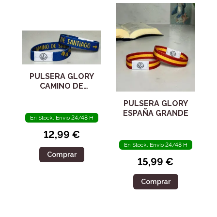
PULSERA GLORY
CAMINO DE
SANTIAGO
PULSERA GLORY
MEDIANA
ESPAÑA GRANDE
En Stock. Envío 24/48 H
12,99 €
En Stock. Envío 24/48 H
Comprar
15,99 €
Comprar