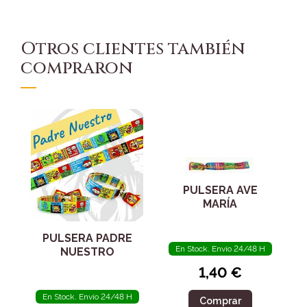
Otros clientes también
compraron
PULSERA AVE
MARÍA
PULSERA PADRE
En Stock. Envío 24/48 H
NUESTRO
1,40 €
En Stock. Envío 24/48 H
Comprar