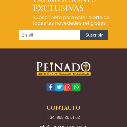
EXCLUSIVAS
Subscríbete para estar alerta de
todas las novedades religiosas.
CONTACTO
(+34) 958 26 51 52
info@libreriapeinado.com