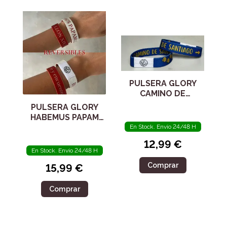
PULSERA GLORY
CAMINO DE
SANTIAGO GRANDE
PULSERA GLORY
HABEMUS PAPAM
MEDIANA
En Stock. Envío 24/48 H
12,99 €
En Stock. Envío 24/48 H
Comprar
15,99 €
Comprar