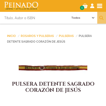
Tog
0
INICIO
ROSARIOS Y PULSERAS
PULSERAS
PULSERA
DETENTE SAGRADO CORAZÓN DE JESÚS
PULSERA DETENTE SAGRADO
CORAZÓN DE JESÚS