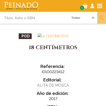
Tog
0
POD
18 CENTÍMETROS
Referencia:
I0100223412
Editorial:
ALITA DE MOSCA
Año de edición:
2017