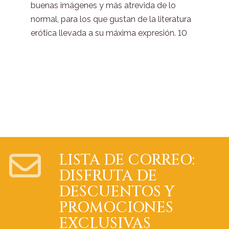
buenas imágenes y más atrevida de lo
normal, para los que gustan de la literatura
erótica llevada a su máxima expresión. 10
LISTA DE CORREO:
DISFRUTA DE
DESCUENTOS Y
PROMOCIONES
EXCLUSIVAS