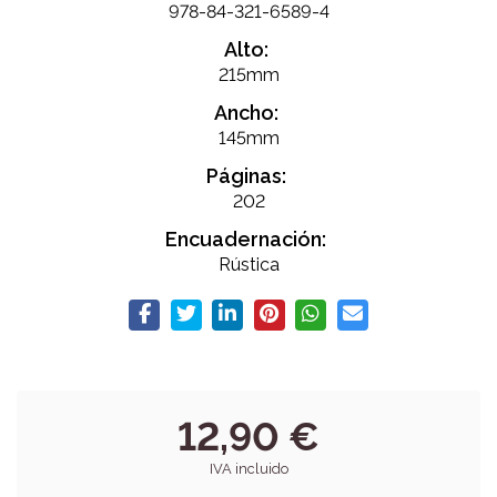
978-84-321-6589-4
Alto:
215mm
Ancho:
145mm
Páginas:
202
Encuadernación:
Rústica
12,90 €
IVA incluido