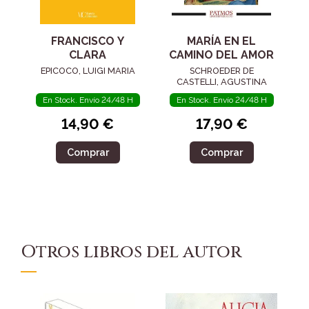
FRANCISCO Y
MARÍA EN EL
CLARA
CAMINO DEL AMOR
EPICOCO, LUIGI MARIA
SCHROEDER DE
CASTELLI, AGUSTINA
En Stock. Envío 24/48 H
En Stock. Envío 24/48 H
14,90 €
17,90 €
Comprar
Comprar
Otros libros del autor