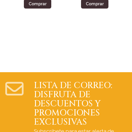
Comprar
Comprar
LISTA DE CORREO:
DISFRUTA DE
DESCUENTOS Y
PROMOCIONES
EXCLUSIVAS
Subscríbete para estar alerta de