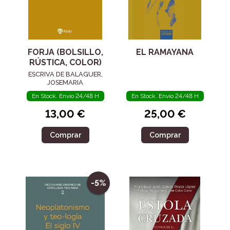
FORJA (BOLSILLO,
EL RAMAYANA
RÚSTICA, COLOR)
ESCRIVA DE BALAGUER,
JOSEMARIA
En Stock. Envío 24/48 H
En Stock. Envío 24/48 H
13,00 €
25,00 €
Comprar
Comprar
-5%