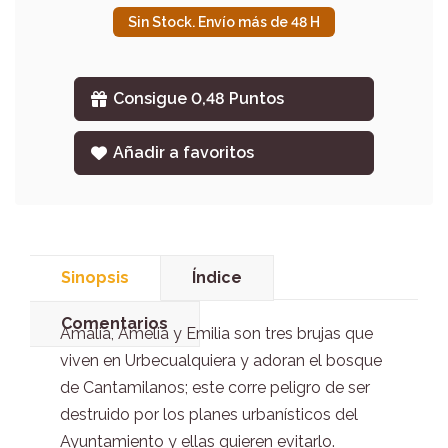
Sin Stock. Envío más de 48 H
Consigue 0,48 Puntos
Añadir a favoritos
Sinopsis
Índice
Comentarios
Amalia, Amelia y Emilia son tres brujas que
viven en Urbecualquiera y adoran el bosque
de Cantamilanos; este corre peligro de ser
destruido por los planes urbanísticos del
Ayuntamiento y ellas quieren evitarlo.