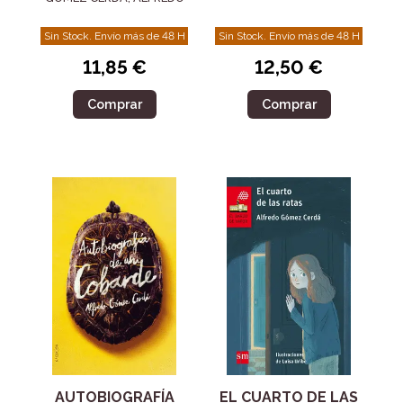
Sin Stock. Envío más de 48 H
Sin Stock. Envío más de 48 H
11,85 €
12,50 €
Comprar
Comprar
AUTOBIOGRAFÍA
EL CUARTO DE LAS