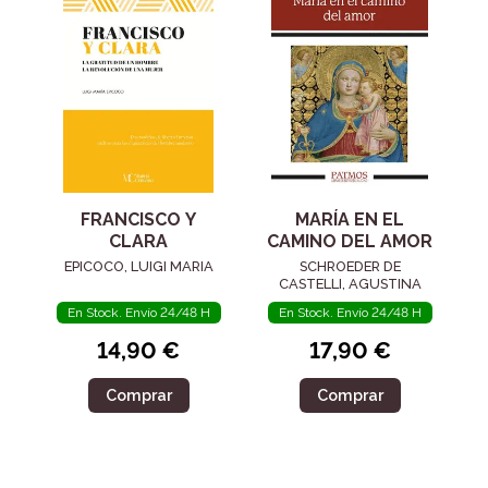
FRANCISCO Y
MARÍA EN EL
CLARA
CAMINO DEL AMOR
EPICOCO, LUIGI MARIA
SCHROEDER DE
CASTELLI, AGUSTINA
En Stock. Envío 24/48 H
En Stock. Envío 24/48 H
14,90 €
17,90 €
Comprar
Comprar