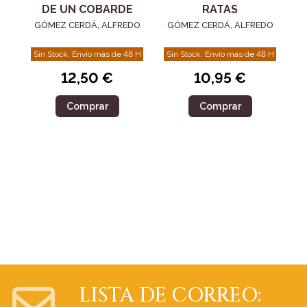
DE UN COBARDE
RATAS
GÓMEZ CERDÁ, ALFREDO
GÓMEZ CERDÁ, ALFREDO
Sin Stock. Envío más de 48 H
Sin Stock. Envío más de 48 H
12,50 €
10,95 €
Comprar
Comprar
LISTA DE CORREO: