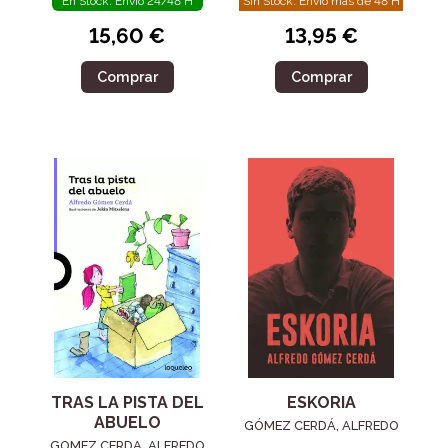
En Stock. Envío 24/48 H
Sin Stock. Envío más de 48 H
15,60 €
13,95 €
Comprar
Comprar
TRAS LA PISTA DEL
ESKORIA
ABUELO
GÓMEZ CERDÁ, ALFREDO
GOMEZ CERDA, ALFREDO