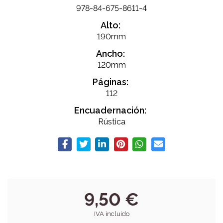
978-84-675-8611-4
Alto:
190mm
Ancho:
120mm
Páginas:
112
Encuadernación:
Rústica
9,50 €
IVA incluido