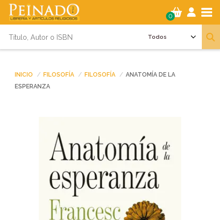
Tog
0
INICIO
FILOSOFÍA
FILOSOFÍA
ANATOMÍA DE LA
ESPERANZA