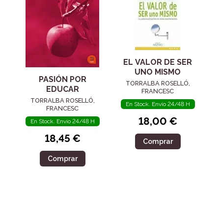
EL VALOR DE SER
UNO MISMO
PASIÓN POR
TORRALBA ROSELLÓ,
EDUCAR
FRANCESC
TORRALBA ROSELLÓ,
En Stock. Envío 24/48 H
FRANCESC
18,00 €
En Stock. Envío 24/48 H
18,45 €
Comprar
Comprar