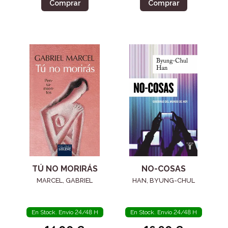
Comprar
Comprar
TÚ NO MORIRÁS
NO-COSAS
MARCEL, GABRIEL
HAN, BYUNG-CHUL
En Stock. Envío 24/48 H
En Stock. Envío 24/48 H