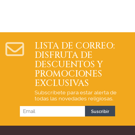
LISTA DE CORREO:
DISFRUTA DE
DESCUENTOS Y
PROMOCIONES
EXCLUSIVAS
Subscríbete para estar alerta de
todas las novedades religiosas.