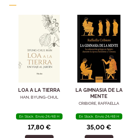
LOA A LA TIERRA
LA GIMNASIA DE LA
MENTE
HAN, BYUNG-CHUL
CRIBIORE, RAFFAELLA
En Stock. Envío 24/48 H
En Stock. Envío 24/48 H
17,80 €
35,00 €