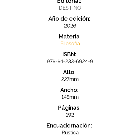
Editorial:
DESTINO
Año de edición:
2026
Materia
Filosofía
ISBN:
978-84-233-6924-9
Alto:
227mm
Ancho:
145mm
Páginas:
192
Encuadernación:
Rústica