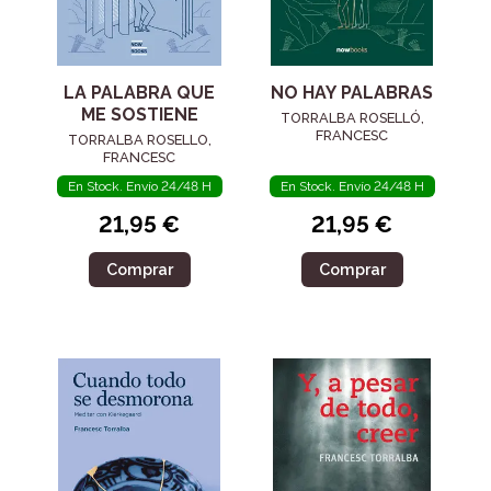
LA PALABRA QUE
NO HAY PALABRAS
ME SOSTIENE
TORRALBA ROSELLÓ,
FRANCESC
TORRALBA ROSELLO,
FRANCESC
En Stock. Envío 24/48 H
En Stock. Envío 24/48 H
21,95 €
21,95 €
Comprar
Comprar