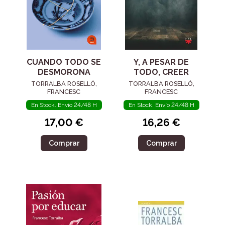
CUANDO TODO SE
Y, A PESAR DE
DESMORONA
TODO, CREER
TORRALBA ROSELLÓ,
TORRALBA ROSELLÓ,
FRANCESC
FRANCESC
En Stock. Envío 24/48 H
En Stock. Envío 24/48 H
17,00 €
16,26 €
Comprar
Comprar