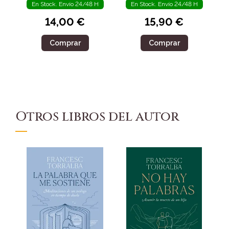
En Stock. Envío 24/48 H
En Stock. Envío 24/48 H
14,00 €
15,90 €
Comprar
Comprar
Otros libros del autor