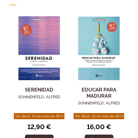
SERENIDAD
EDUCAR PARA
MADURAR
SONNENFELD, ALFRED
SONNENFELD, ALFRED
Sin Stock. Envío más de 48 H
Sin Stock. Envío más de 48 H
12,90 €
16,00 €