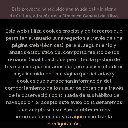
Este proyecto ha recibido una ayuda del Ministerio
de Cultura, a través de la Dirección General del Libro,
del Cómic y de la Lectura.
Esta web utiliza cookies propias y de terceros que
permiten al usuario la navegación a través de una
página web (técnicas), para el seguimiento y
análisis estadístico del comportamiento de los
usuarios (analíticas), que permiten la gestión de
los espacios publicitarios que, en su caso, el editor
haya incluido en una página (publicitarias) y
cookies que almacenan información del
comportamiento de los usuarios obtenida a través
de la observación continuada de sus hábitos de
navegación. Si acepta este aviso consideraremos
que acepta su uso. Puede obtener más
información en nuestra
aquí
o cambiar la
configuración
.
2026 ©
Artículos Religiosos Peinado
. Todos los