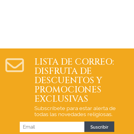
LISTA DE CORREO:
DISFRUTA DE
DESCUENTOS Y
PROMOCIONES
EXCLUSIVAS
Subscríbete para estar alerta de
todas las novedades religiosas.