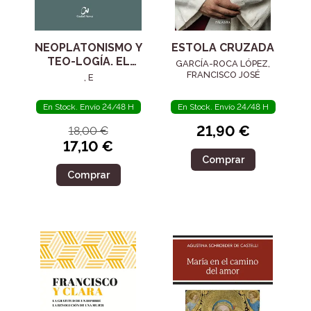
NEOPLATONISMO Y
ESTOLA CRUZADA
TEO-LOGÍA. EL
GARCÍA-ROCA LÓPEZ,
SIGLO IV
FRANCISCO JOSÉ
, E
En Stock. Envío 24/48 H
En Stock. Envío 24/48 H
21,90 €
18,00 €
17,10 €
Comprar
Comprar