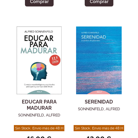
Comprar
Comprar
EDUCAR PARA
SERENIDAD
MADURAR
SONNENFELD, ALFRED
SONNENFELD, ALFRED
Sin Stock. Envío más de 48 H
Sin Stock. Envío más de 48 H