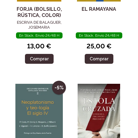
FORJA (BOLSILLO,
EL RAMAYANA
RÚSTICA, COLOR)
ESCRIVA DE BALAGUER,
JOSEMARIA
En Stock. Envío 24/48 H
En Stock. Envío 24/48 H
13,00 €
25,00 €
Comprar
Comprar
-5%