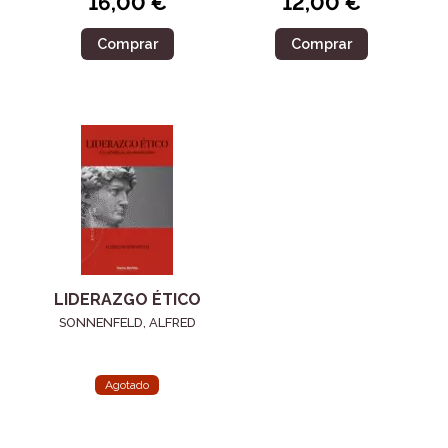
16,00 €
12,00 €
Comprar
Comprar
LIDERAZGO ÉTICO
SONNENFELD, ALFRED
Agotado