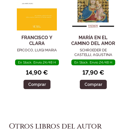
FRANCISCO Y
MARÍA EN EL
CLARA
CAMINO DEL AMOR
EPICOCO, LUIGI MARIA
SCHROEDER DE
CASTELLI, AGUSTINA
En Stock. Envío 24/48 H
En Stock. Envío 24/48 H
14,90 €
17,90 €
Comprar
Comprar
Otros libros del autor