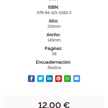
ISBN:
978-84-321-5283-2
Alto:
215mm
Ancho:
145mm
Páginas:
98
Encuadernación:
Rústica
12,00 €