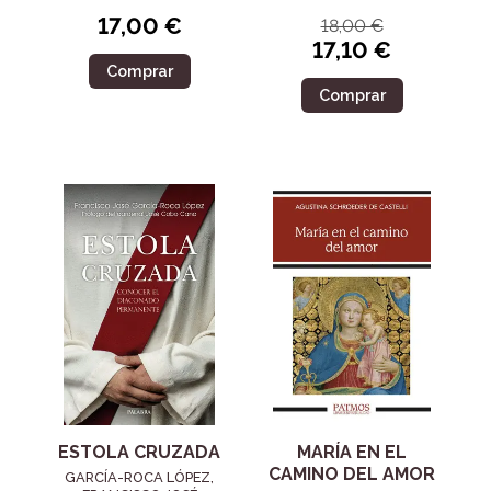
17,00 €
18,00 €
17,10 €
Comprar
Comprar
ESTOLA CRUZADA
MARÍA EN EL
CAMINO DEL AMOR
GARCÍA-ROCA LÓPEZ,