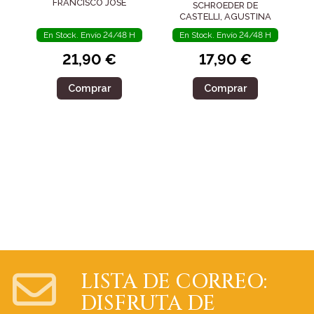
FRANCISCO JOSÉ
SCHROEDER DE
CASTELLI, AGUSTINA
En Stock. Envío 24/48 H
En Stock. Envío 24/48 H
21,90 €
17,90 €
Comprar
Comprar
LISTA DE CORREO:
DISFRUTA DE