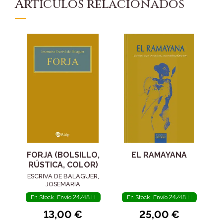
Artículos relacionados
FORJA (BOLSILLO,
EL RAMAYANA
RÚSTICA, COLOR)
ESCRIVA DE BALAGUER,
JOSEMARIA
En Stock. Envío 24/48 H
En Stock. Envío 24/48 H
13,00 €
25,00 €