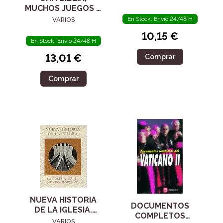
MUCHOS JUEGOS /
3
En Stock. Envío 24/48 H
VARIOS
10,15 €
En Stock. Envío 24/48 H
13,01 €
Comprar
Comprar
NUEVA HISTORIA
DOCUMENTOS
DE LA IGLESIA.
COMPLETOS
TOMO V. LA
VARIOS