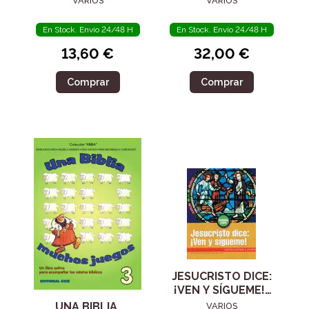
VARIOS
VARIOS
En Stock. Envío 24/48 H
En Stock. Envío 24/48 H
13,60 €
32,00 €
Comprar
Comprar
JESUCRISTO DICE:
¡VEN Y SÍGUEME!-
CATEQUISTA
UNA BIBLIA,
VARIOS