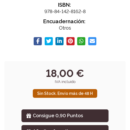
ISBN:
978-84-142-8162-8
Encuadernación:
Otros
18,00 €
IVA incluido
Sin Stock. Envío más de 48 H
Consigue 0,90 Puntos