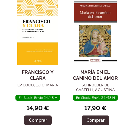
FRANCISCO Y
MARÍA EN EL
CLARA
CAMINO DEL AMOR
EPICOCO, LUIGI MARIA
SCHROEDER DE
CASTELLI, AGUSTINA
En Stock. Envío 24/48 H
En Stock. Envío 24/48 H
14,90 €
17,90 €
Comprar
Comprar