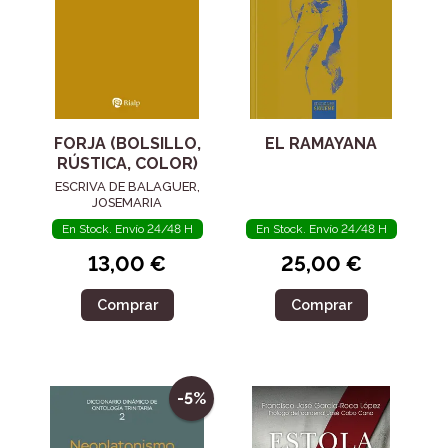
FORJA (BOLSILLO,
EL RAMAYANA
RÚSTICA, COLOR)
ESCRIVA DE BALAGUER,
JOSEMARIA
En Stock. Envío 24/48 H
En Stock. Envío 24/48 H
13,00 €
25,00 €
Comprar
Comprar
-5%