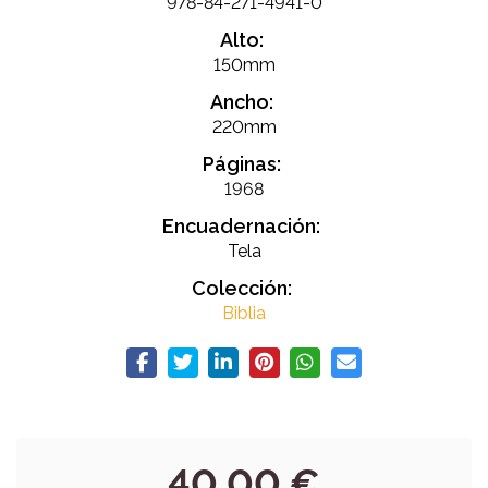
978-84-271-4941-0
Alto:
150mm
Ancho:
220mm
Páginas:
1968
Encuadernación:
Tela
Colección:
Biblia
40,00 €