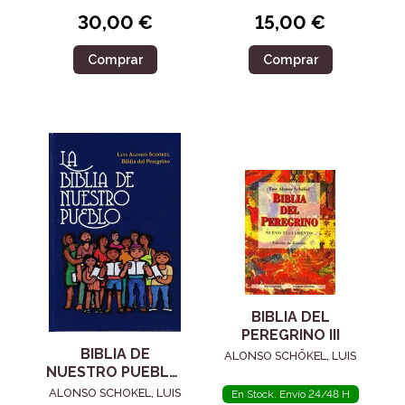
30,00 €
15,00 €
Comprar
Comprar
BIBLIA DEL
PEREGRINO III
BIBLIA DE
ALONSO SCHÖKEL, LUIS
NUESTRO PUEBLO,
LA
ALONSO SCHOKEL, LUIS
En Stock. Envío 24/48 H