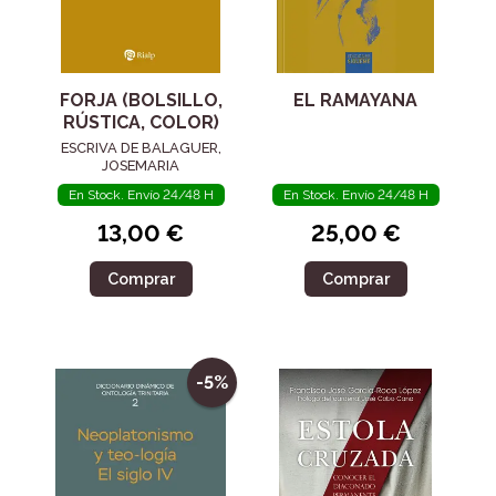
FORJA (BOLSILLO,
EL RAMAYANA
RÚSTICA, COLOR)
ESCRIVA DE BALAGUER,
JOSEMARIA
En Stock. Envío 24/48 H
En Stock. Envío 24/48 H
13,00 €
25,00 €
Comprar
Comprar
-5%