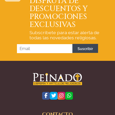
DISFRUTA DE
DESCUENTOS Y
PROMOCIONES
EXCLUSIVAS
Subscríbete para estar alerta de
todas las novedades religiosas.
CONTACTO