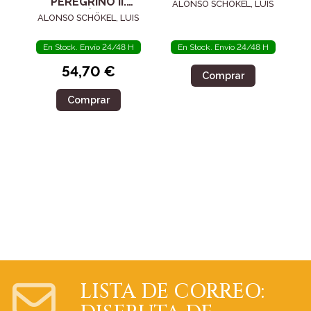
PEREGRINO II.
ALONSO SCHÖKEL, LUIS
EDICIÓN DE
ALONSO SCHÖKEL, LUIS
ESTUDIO
En Stock. Envío 24/48 H
En Stock. Envío 24/48 H
54,70 €
Comprar
Comprar
LISTA DE CORREO: