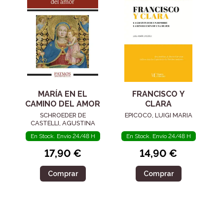
MARÍA EN EL
FRANCISCO Y
CAMINO DEL AMOR
CLARA
SCHROEDER DE
EPICOCO, LUIGI MARIA
CASTELLI, AGUSTINA
En Stock. Envío 24/48 H
En Stock. Envío 24/48 H
17,90 €
14,90 €
Comprar
Comprar