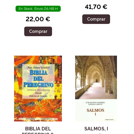
41,70 €
En Stock. Envío 24/48 H
22,00 €
Comprar
Comprar
BIBLIA DEL
SALMOS, I