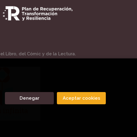
l Libro, del Cómic y de la Lectura.
Denegar
Aceptar cookies