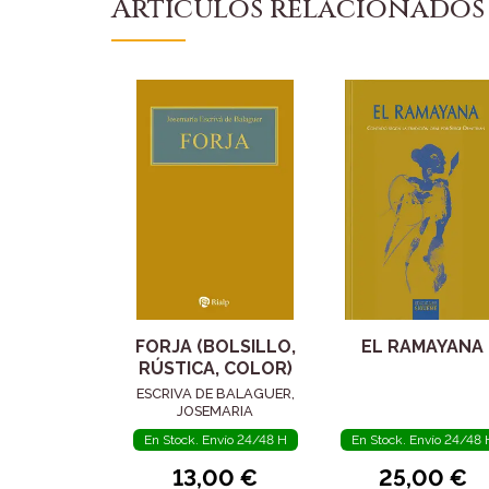
Artículos relacionados
FORJA (BOLSILLO,
EL RAMAYANA
RÚSTICA, COLOR)
ESCRIVA DE BALAGUER,
JOSEMARIA
En Stock. Envío 24/48 H
En Stock. Envío 24/48 
13,00 €
25,00 €