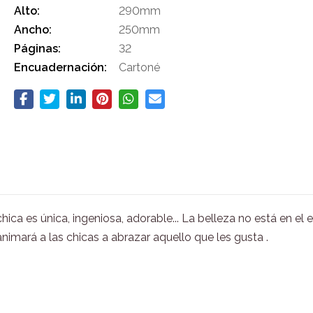
Alto:
290mm
Ancho:
250mm
Páginas:
32
Encuadernación:
Cartoné
ica es única, ingeniosa, adorable... La belleza no está en el e
animará a las chicas a abrazar aquello que les gusta .