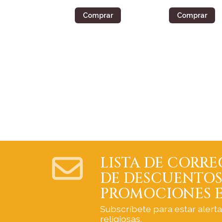
Comprar
Comprar
LISTA DE CORRE
DE DESCUENTOS
PROMOCIONES E
Subscríbete para estar alert
religiosas.