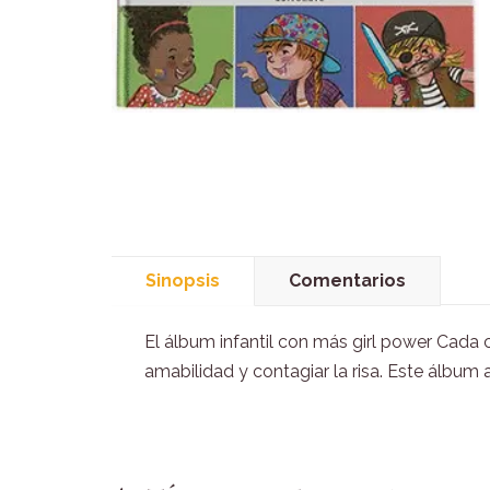
Sinopsis
Comentarios
El álbum infantil con más girl power Cada ch
amabilidad y contagiar la risa. Este álbum 