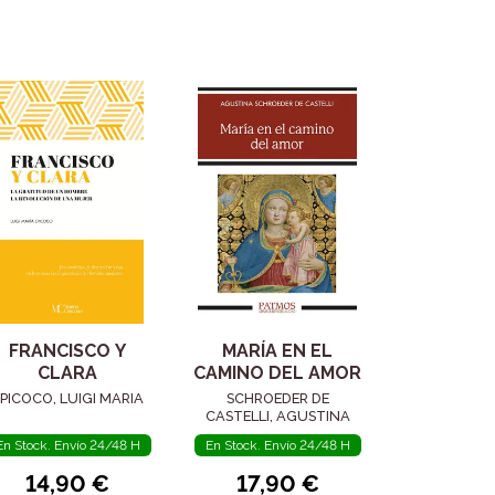
FRANCISCO Y
MARÍA EN EL
CLARA
CAMINO DEL AMOR
PICOCO, LUIGI MARIA
SCHROEDER DE
CASTELLI, AGUSTINA
En Stock. Envío 24/48 H
En Stock. Envío 24/48 H
14,90 €
17,90 €