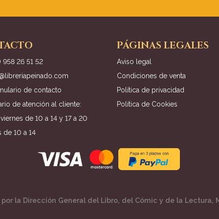
TACTO
PÁGINAS LEGALES
) 958 26 51 52
Aviso legal
o@libreriapeinado.com
Condiciones de venta
mulario de contacto
Política de privacidad
rio de atención al cliente:
Política de Cookies
viernes de 10 a 14 y 17 a 20
 de 10 a 14
por la Dirección General del Libro, del Cómic y de la Lectura, M