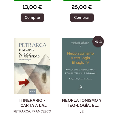
13,00 €
25,00 €
Comprar
Comprar
-5%
ITINERARIO -
NEOPLATONISMO Y
CARTA A LA
TEO-LOGÍA. EL
POSTERIDAD
SIGLO IV
PETRARCA, FRANCESCO
, E