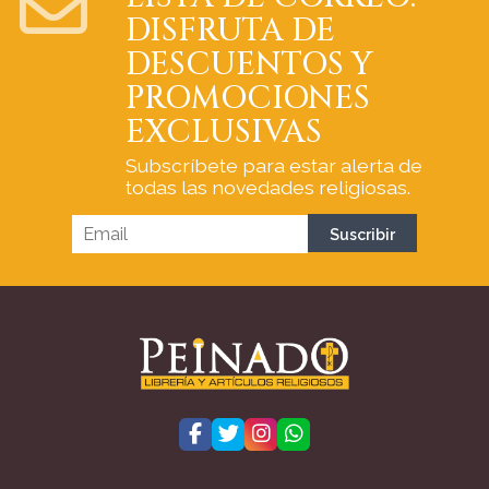
DISFRUTA DE
DESCUENTOS Y
PROMOCIONES
EXCLUSIVAS
Subscríbete para estar alerta de
todas las novedades religiosas.