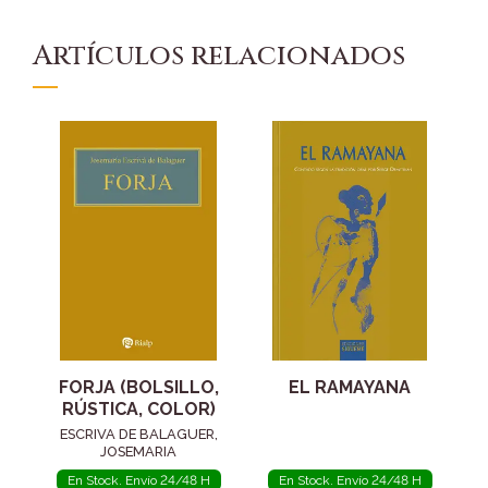
Artículos relacionados
FORJA (BOLSILLO,
EL RAMAYANA
RÚSTICA, COLOR)
ESCRIVA DE BALAGUER,
JOSEMARIA
En Stock. Envío 24/48 H
En Stock. Envío 24/48 H