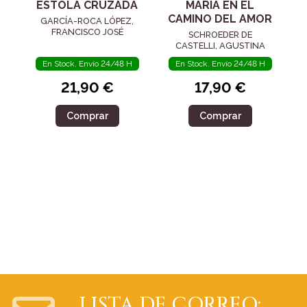
ESTOLA CRUZADA
MARÍA EN EL
CAMINO DEL AMOR
GARCÍA-ROCA LÓPEZ,
FRANCISCO JOSÉ
SCHROEDER DE
CASTELLI, AGUSTINA
En Stock. Envío 24/48 H
En Stock. Envío 24/48 H
21,90 €
17,90 €
Comprar
Comprar
LISTA DE CORREO: