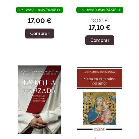
En Stock. Envío 24/48 H
En Stock. Envío 24/48 H
17,00 €
18,00 €
17,10 €
Comprar
Comprar