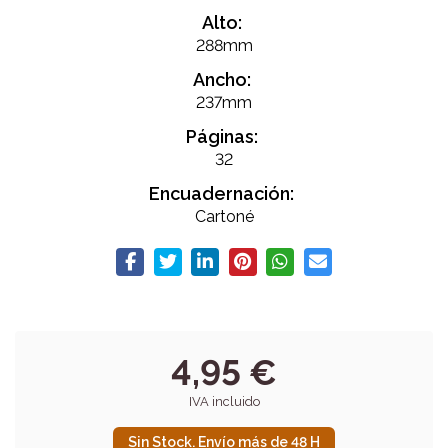
Alto:
288mm
Ancho:
237mm
Páginas:
32
Encuadernación:
Cartoné
4,95 €
IVA incluido
Sin Stock. Envío más de 48 H