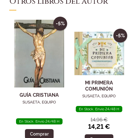
Otros libros del autor
-5%
-5%
MI PRIMERA
COMUNIÓN
GUÍA CRISTIANA
SUSAETA, EQUIPO
SUSAETA, EQUIPO
En Stock. Envío 24/48 H
14,96 €
En Stock. Envío 24/48 H
14,21 €
Comprar