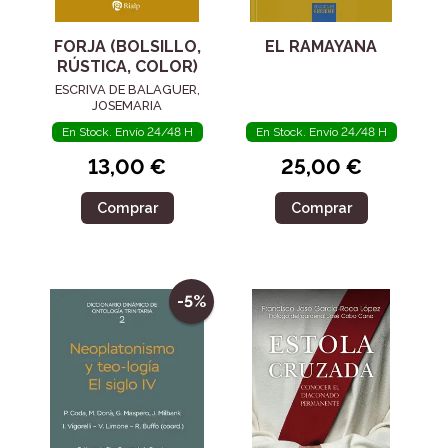
FORJA (BOLSILLO,
EL RAMAYANA
RÚSTICA, COLOR)
ESCRIVA DE BALAGUER,
JOSEMARIA
En Stock. Envío 24/48 H
En Stock. Envío 24/48 H
13,00 €
25,00 €
Comprar
Comprar
-5%