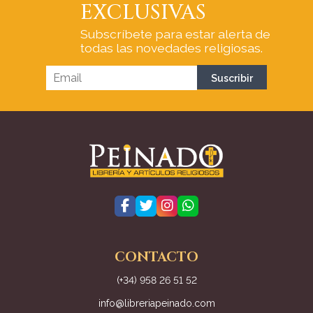
EXCLUSIVAS
Subscríbete para estar alerta de
todas las novedades religiosas.
CONTACTO
(+34) 958 26 51 52
info@libreriapeinado.com