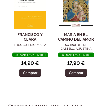
FRANCISCO Y
MARÍA EN EL
CLARA
CAMINO DEL AMOR
EPICOCO, LUIGI MARIA
SCHROEDER DE
CASTELLI, AGUSTINA
En Stock. Envío 24/48 H
En Stock. Envío 24/48 H
14,90 €
17,90 €
Comprar
Comprar