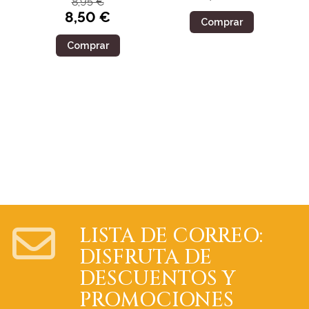
8,95 €
8,50 €
Comprar
Comprar
LISTA DE CORREO:
DISFRUTA DE
DESCUENTOS Y
PROMOCIONES