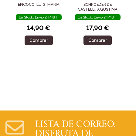
EPICOCO, LUIGI MARIA
SCHROEDER DE
CASTELLI, AGUSTINA
En Stock. Envío 24/48 H
En Stock. Envío 24/48 H
14,90 €
17,90 €
Comprar
Comprar
LISTA DE CORREO:
DISFRUTA DE