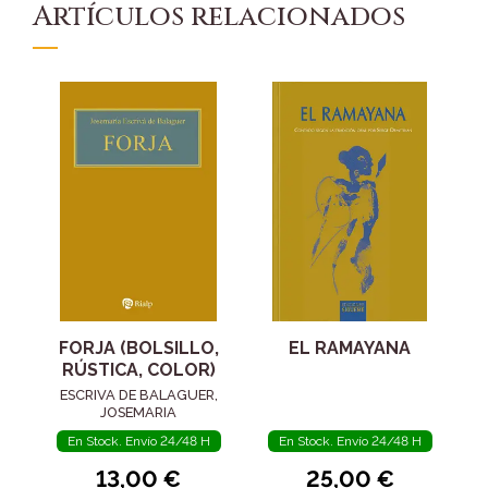
Artículos relacionados
FORJA (BOLSILLO,
EL RAMAYANA
RÚSTICA, COLOR)
ESCRIVA DE BALAGUER,
JOSEMARIA
En Stock. Envío 24/48 H
En Stock. Envío 24/48 H
13,00 €
25,00 €