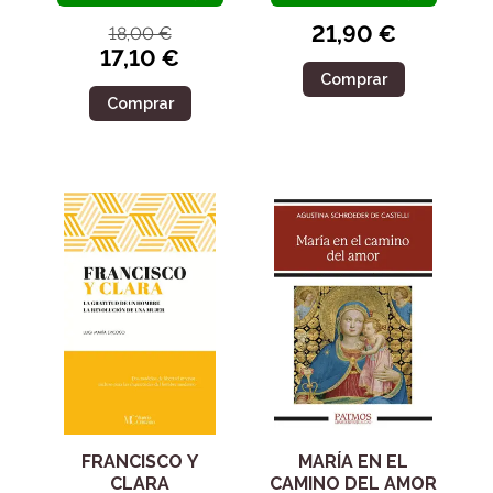
21,90 €
18,00 €
17,10 €
Comprar
Comprar
FRANCISCO Y
MARÍA EN EL
CLARA
CAMINO DEL AMOR