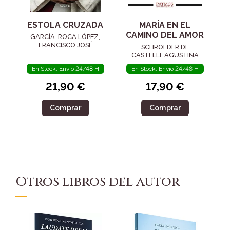
ESTOLA CRUZADA
MARÍA EN EL
CAMINO DEL AMOR
GARCÍA-ROCA LÓPEZ,
FRANCISCO JOSÉ
SCHROEDER DE
CASTELLI, AGUSTINA
En Stock. Envío 24/48 H
En Stock. Envío 24/48 H
21,90 €
17,90 €
Comprar
Comprar
Otros libros del autor