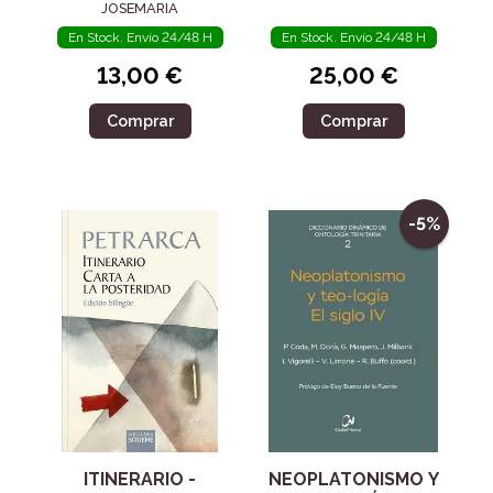
JOSEMARIA
En Stock. Envío 24/48 H
En Stock. Envío 24/48 H
13,00 €
25,00 €
Comprar
Comprar
-5%
ITINERARIO -
NEOPLATONISMO Y