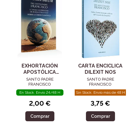
EXHORTACIÓN
CARTA ENCICLICA
APOSTÓLICA
DILEXIT NOS
"LAUDATE DEUM"
SANTO PADRE
SANTO PADRE
FRANCISCO
FRANCISCO
En Stock. Envío 24/48 H
Sin Stock. Envío más de 48 H
2,00 €
3,75 €
Comprar
Comprar