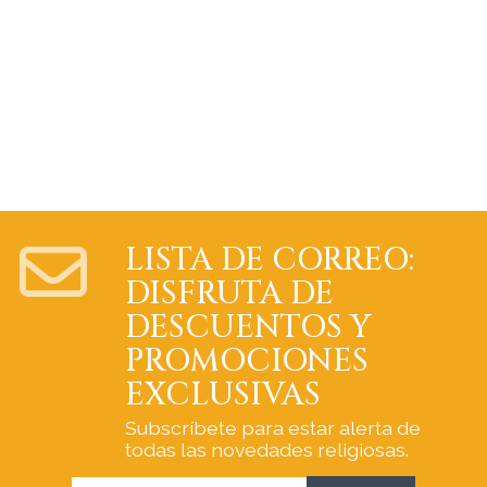
LISTA DE CORREO:
DISFRUTA DE
DESCUENTOS Y
PROMOCIONES
EXCLUSIVAS
Subscríbete para estar alerta de
todas las novedades religiosas.