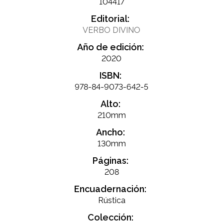
104417
Editorial:
VERBO DIVINO
Año de edición:
2020
ISBN:
978-84-9073-642-5
Alto:
210mm
Ancho:
130mm
Páginas:
208
Encuadernación:
Rústica
Colección: