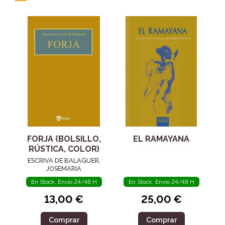
FORJA (BOLSILLO,
EL RAMAYANA
RÚSTICA, COLOR)
ESCRIVA DE BALAGUER,
JOSEMARIA
En Stock. Envío 24/48 H
En Stock. Envío 24/48 H
13,00 €
25,00 €
Comprar
Comprar