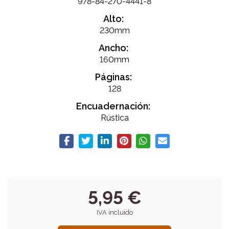
978-84-270-4441-8
Alto:
230mm
Ancho:
160mm
Páginas:
128
Encuadernación:
Rústica
5,95 €
IVA incluido