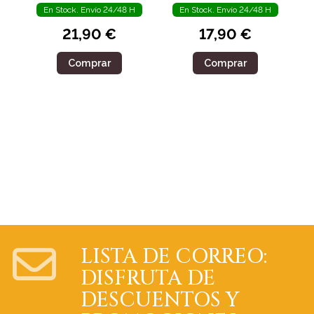
En Stock. Envío 24/48 H
En Stock. Envío 24/48 H
21,90 €
17,90 €
Comprar
Comprar
LISTA DE CORREO:
DISFRUTA DE
DESCUENTOS Y