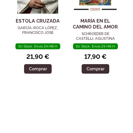
ESTOLA CRUZADA
MARÍA EN EL
CAMINO DEL AMOR
GARCÍA-ROCA LÓPEZ,
FRANCISCO JOSÉ
SCHROEDER DE
CASTELLI, AGUSTINA
En Stock. Envío 24/48 H
En Stock. Envío 24/48 H
21,90 €
17,90 €
Comprar
Comprar