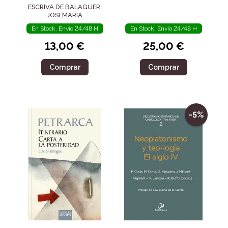
ESCRIVA DE BALAGUER,
JOSEMARIA
En Stock. Envío 24/48 H
En Stock. Envío 24/48 H
13,00 €
25,00 €
Comprar
Comprar
-5%