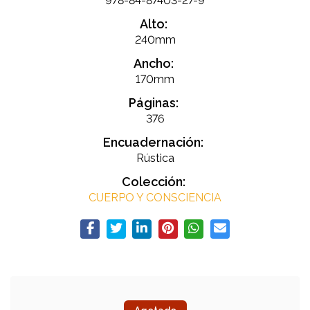
978-84-87403-27-9
Alto:
240mm
Ancho:
170mm
Páginas:
376
Encuadernación:
Rústica
Colección:
CUERPO Y CONSCIENCIA