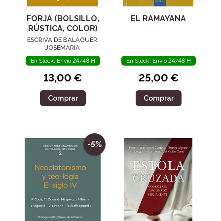
FORJA (BOLSILLO,
EL RAMAYANA
RÚSTICA, COLOR)
ESCRIVA DE BALAGUER,
JOSEMARIA
En Stock. Envío 24/48 H
En Stock. Envío 24/48 H
13,00 €
25,00 €
Comprar
Comprar
-5%