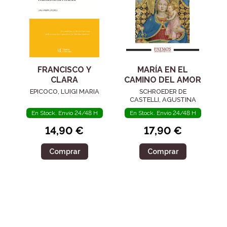
FRANCISCO Y
MARÍA EN EL
CLARA
CAMINO DEL AMOR
EPICOCO, LUIGI MARIA
SCHROEDER DE
CASTELLI, AGUSTINA
En Stock. Envío 24/48 H
En Stock. Envío 24/48 H
14,90 €
17,90 €
Comprar
Comprar