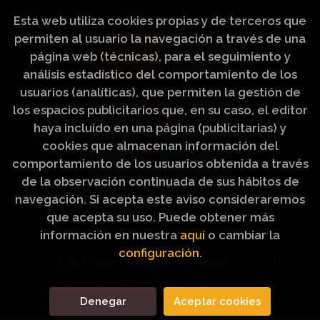
del Cómic y de la Lectura.
Esta web utiliza cookies propias y de terceros que
permiten al usuario la navegación a través de una
página web (técnicas), para el seguimiento y
análisis estadístico del comportamiento de los
usuarios (analíticas), que permiten la gestión de
los espacios publicitarios que, en su caso, el editor
haya incluido en una página (publicitarias) y
cookies que almacenan información del
comportamiento de los usuarios obtenida a través
de la observación continuada de sus hábitos de
navegación. Si acepta este aviso consideraremos
que acepta su uso. Puede obtener más
información en nuestra
aquí
o cambiar la
configuración
.
2026 ©
Artículos Religiosos Peinado
. Todos los
Derechos Reservados |
Grupo Trevenque
Denegar
Aceptar cookies