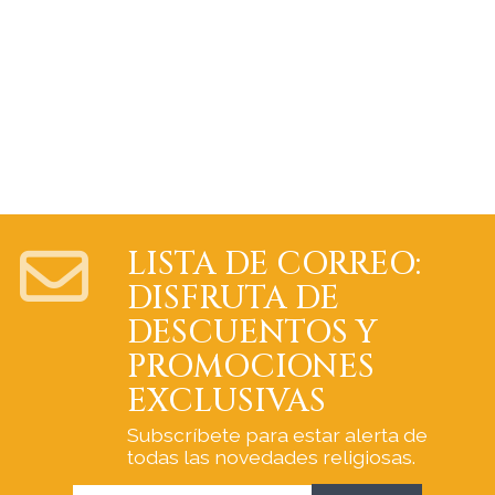
LISTA DE CORREO:
DISFRUTA DE
DESCUENTOS Y
PROMOCIONES
EXCLUSIVAS
Subscríbete para estar alerta de
todas las novedades religiosas.