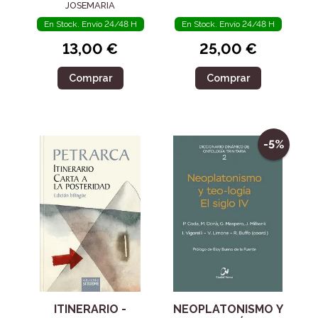
JOSEMARIA
En Stock. Envío 24/48 H
En Stock. Envío 24/48 H
13,00 €
25,00 €
Comprar
Comprar
-5%
ITINERARIO -
NEOPLATONISMO Y