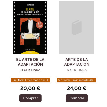
EL ARTE DE LA
ARTE DE LA
ADAPTACIÓN
ADAPTACION
SEGER, LINDA
SEGER, LINDA
Sin Stock. Envío más de 48 H
Sin Stock. Envío más de 48 H
20,00 €
24,00 €
Comprar
Comprar