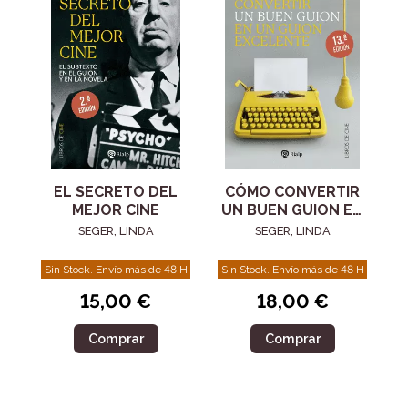
EL SECRETO DEL
CÓMO CONVERTIR
MEJOR CINE
UN BUEN GUION EN
UN GUION
SEGER, LINDA
SEGER, LINDA
EXCELENTE
Sin Stock. Envío más de 48 H
Sin Stock. Envío más de 48 H
15,00 €
18,00 €
Comprar
Comprar