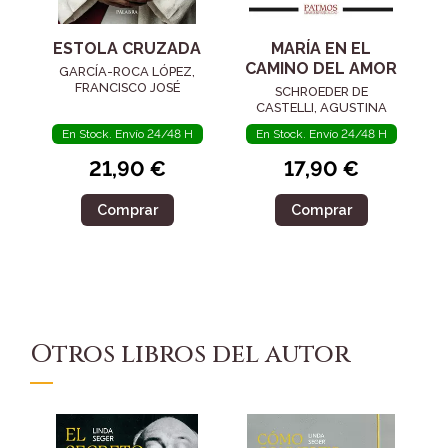
ESTOLA CRUZADA
MARÍA EN EL
CAMINO DEL AMOR
GARCÍA-ROCA LÓPEZ,
FRANCISCO JOSÉ
SCHROEDER DE
CASTELLI, AGUSTINA
En Stock. Envío 24/48 H
En Stock. Envío 24/48 H
21,90 €
17,90 €
Comprar
Comprar
Otros libros del autor