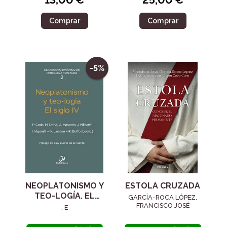
Comprar
Comprar
-5%
NEOPLATONISMO Y
ESTOLA CRUZADA
TEO-LOGÍA. EL
GARCÍA-ROCA LÓPEZ,
SIGLO IV
FRANCISCO JOSÉ
, E