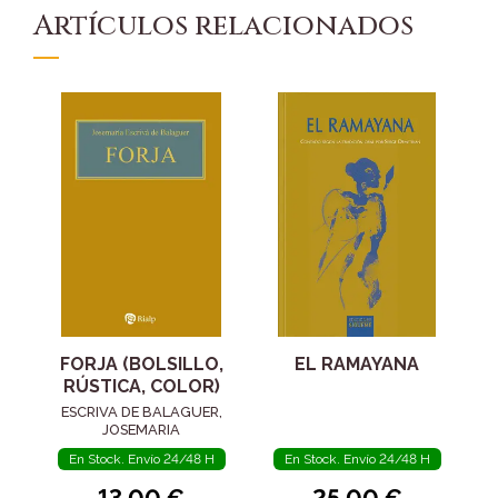
Artículos relacionados
FORJA (BOLSILLO,
EL RAMAYANA
RÚSTICA, COLOR)
ESCRIVA DE BALAGUER,
JOSEMARIA
En Stock. Envío 24/48 H
En Stock. Envío 24/48 H
13,00 €
25,00 €