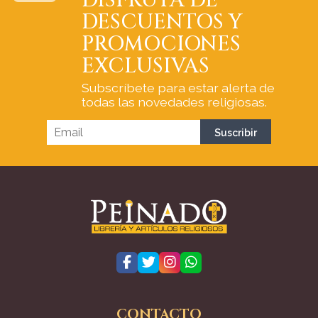
DISFRUTA DE
DESCUENTOS Y
PROMOCIONES
EXCLUSIVAS
Subscríbete para estar alerta de
todas las novedades religiosas.
CONTACTO