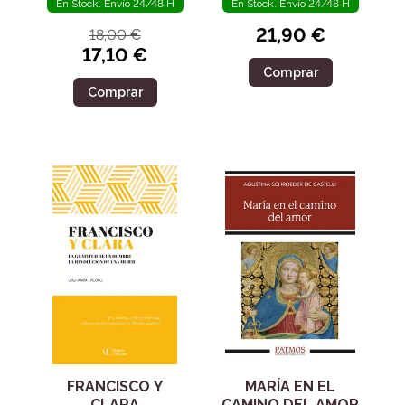
En Stock. Envío 24/48 H
En Stock. Envío 24/48 H
21,90 €
18,00 €
17,10 €
Comprar
Comprar
FRANCISCO Y
MARÍA EN EL
CLARA
CAMINO DEL AMOR