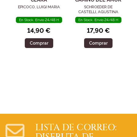
EPICOCO, LUIGI MARIA
SCHROEDER DE
CASTELLI, AGUSTINA
En Stock. Envío 24/48 H
En Stock. Envío 24/48 H
14,90 €
17,90 €
Comprar
Comprar
LISTA DE CORREO: