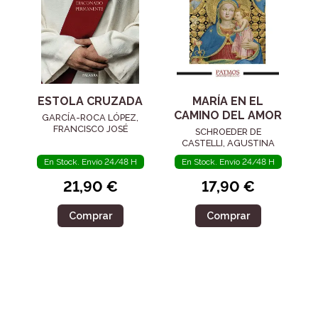
ESTOLA CRUZADA
MARÍA EN EL
CAMINO DEL AMOR
GARCÍA-ROCA LÓPEZ,
FRANCISCO JOSÉ
SCHROEDER DE
CASTELLI, AGUSTINA
En Stock. Envío 24/48 H
En Stock. Envío 24/48 H
21,90 €
17,90 €
Comprar
Comprar