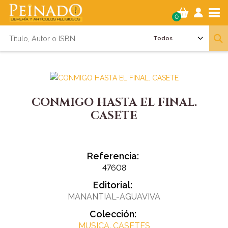
Tog
0
CONMIGO HASTA EL FINAL.
CASETE
Referencia:
47608
Editorial:
MANANTIAL-AGUAVIVA
Colección:
MUSICA. CASETES