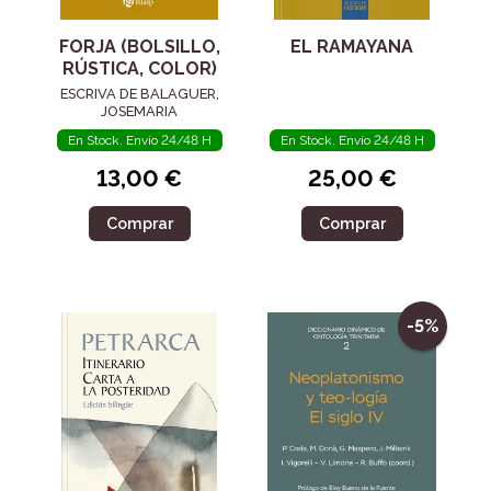
FORJA (BOLSILLO,
EL RAMAYANA
RÚSTICA, COLOR)
ESCRIVA DE BALAGUER,
JOSEMARIA
En Stock. Envío 24/48 H
En Stock. Envío 24/48 H
13,00 €
25,00 €
Comprar
Comprar
-5%