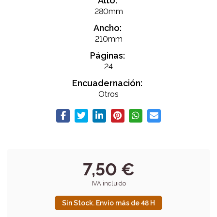
Alto:
280mm
Ancho:
210mm
Páginas:
24
Encuadernación:
Otros
7,50 €
IVA incluido
Sin Stock. Envío más de 48 H