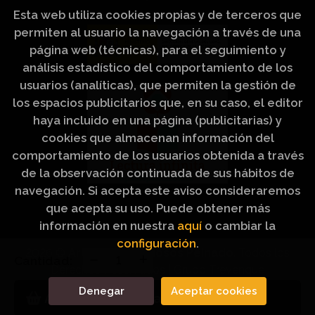
Esta web utiliza cookies propias y de terceros que
permiten al usuario la navegación a través de una
página web (técnicas), para el seguimiento y
análisis estadístico del comportamiento de los
usuarios (analíticas), que permiten la gestión de
los espacios publicitarios que, en su caso, el editor
haya incluido en una página (publicitarias) y
cookies que almacenan información del
comportamiento de los usuarios obtenida a través
de la observación continuada de sus hábitos de
navegación. Si acepta este aviso consideraremos
que acepta su uso. Puede obtener más
información en nuestra
aquí
o cambiar la
configuración
.
2026 ©
Artículos Religiosos Peinado
. Todos los
Cantidad:
Derechos Reservados |
Grupo Trevenque
Denegar
Aceptar cookies
Añadir a mi cesta