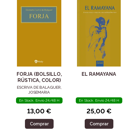
FORJA (BOLSILLO,
EL RAMAYANA
RÚSTICA, COLOR)
ESCRIVA DE BALAGUER,
JOSEMARIA
En Stock. Envío 24/48 H
En Stock. Envío 24/48 H
13,00 €
25,00 €
Comprar
Comprar