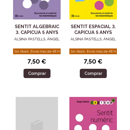
SENTIT ALGEBRAIC
SENTIT ESPACIAL 3.
3. CAPICUA 5 ANYS
CAPICUA 5 ANYS
ALSINA PASTELLS, ÀNGEL
ALSINA PASTELLS, ÀNGEL
Sin Stock. Envío más de 48 H
Sin Stock. Envío más de 48 H
7,50 €
7,50 €
Comprar
Comprar