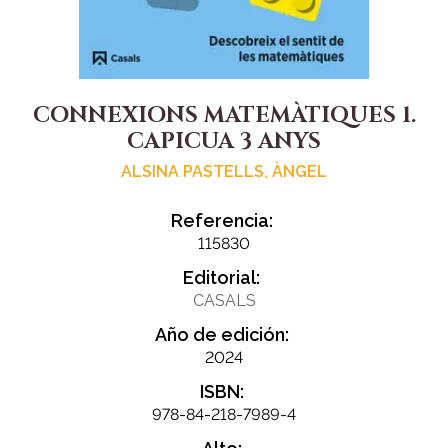
CONNEXIONS MATEMÀTIQUES 1.
CAPICUA 3 ANYS
ALSINA PASTELLS, ÀNGEL
Referencia:
115830
Editorial:
CASALS
Año de edición:
2024
ISBN:
978-84-218-7989-4