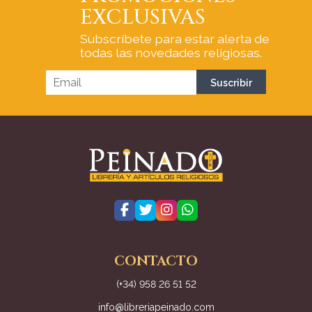
EXCLUSIVAS
Subscríbete para estar alerta de
todas las novedades religiosas.
CONTACTO
(+34) 958 26 51 52
info@libreriapeinado.com