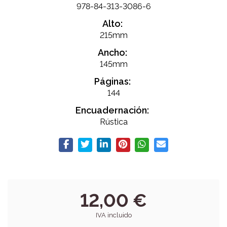
978-84-313-3086-6
Alto:
215mm
Ancho:
145mm
Páginas:
144
Encuadernación:
Rústica
12,00 €
IVA incluido