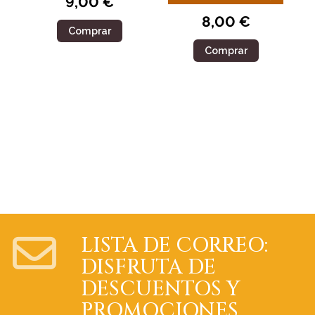
9,00 €
8,00 €
Comprar
Comprar
LISTA DE CORREO:
DISFRUTA DE
DESCUENTOS Y
PROMOCIONES