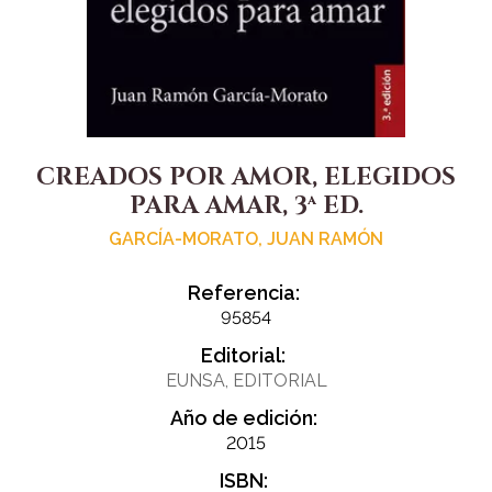
CREADOS POR AMOR, ELEGIDOS
PARA AMAR, 3ª ED.
GARCÍA-MORATO, JUAN RAMÓN
Referencia:
95854
Editorial:
EUNSA, EDITORIAL
Año de edición:
2015
ISBN: