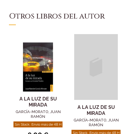
Otros libros del autor
A LA LUZ DE SU
MIRADA
A LA LUZ DE SU
GARCÍA-MORATO, JUAN
MIRADA
RAMÓN
GARCÍA-MORATO, JUAN
Sin Stock. Envío más de 48 H
RAMÓN
Sin Stock. Envío más de 48 H