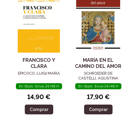
FRANCISCO Y
MARÍA EN EL
CLARA
CAMINO DEL AMOR
EPICOCO, LUIGI MARIA
SCHROEDER DE
CASTELLI, AGUSTINA
En Stock. Envío 24/48 H
En Stock. Envío 24/48 H
14,90 €
17,90 €
Comprar
Comprar