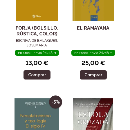
FORJA (BOLSILLO,
EL RAMAYANA
RÚSTICA, COLOR)
ESCRIVA DE BALAGUER,
JOSEMARIA
En Stock. Envío 24/48 H
En Stock. Envío 24/48 H
13,00 €
25,00 €
Comprar
Comprar
-5%