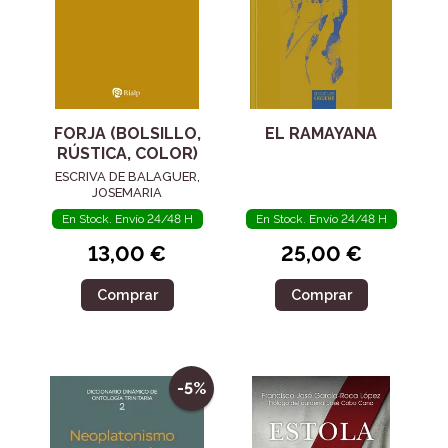
FORJA (BOLSILLO,
EL RAMAYANA
RÚSTICA, COLOR)
ESCRIVA DE BALAGUER,
JOSEMARIA
En Stock. Envío 24/48 H
En Stock. Envío 24/48 H
13,00 €
25,00 €
Comprar
Comprar
-5%