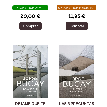
En Stock. Envío 24/48 H
Sin Stock. Envío más de 48 H
20,00 €
11,95 €
Comprar
Comprar
DÉJAME QUE TE
LAS 3 PREGUNTAS