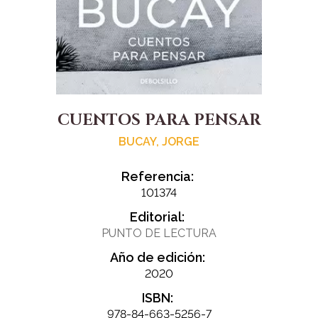
CUENTOS PARA PENSAR
BUCAY, JORGE
Referencia:
101374
Editorial:
PUNTO DE LECTURA
Año de edición:
2020
ISBN:
978-84-663-5256-7