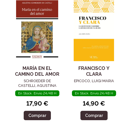
MARÍA EN EL
FRANCISCO Y
CAMINO DEL AMOR
CLARA
SCHROEDER DE
EPICOCO, LUIGI MARIA
CASTELLI, AGUSTINA
En Stock. Envío 24/48 H
En Stock. Envío 24/48 H
17,90 €
14,90 €
Comprar
Comprar