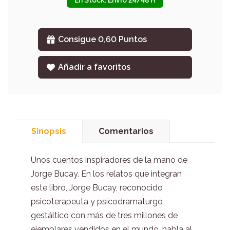
En Stock. Envío 24/48 H
Consigue 0,60 Puntos
Añadir a favoritos
Sinopsis
Comentarios
Unos cuentos inspiradores de la mano de
Jorge Bucay. En los relatos que integran
este libro, Jorge Bucay, reconocido
psicoterapeuta y psicodramaturgo
gestáltico con más de tres millones de
ejemplares vendidos en el mundo, habla al