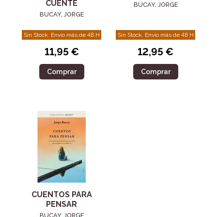
CUENTE
BUCAY, JORGE
BUCAY, JORGE
Sin Stock. Envío más de 48 H
Sin Stock. Envío más de 48 H
11,95 €
12,95 €
Comprar
Comprar
CUENTOS PARA
PENSAR
BUCAY, JORGE