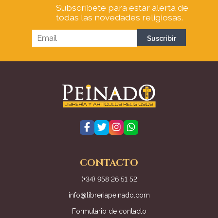
Subscríbete para estar alerta de
todas las novedades religiosas.
CONTACTO
(+34) 958 26 51 52
info@libreriapeinado.com
Formulario de contacto