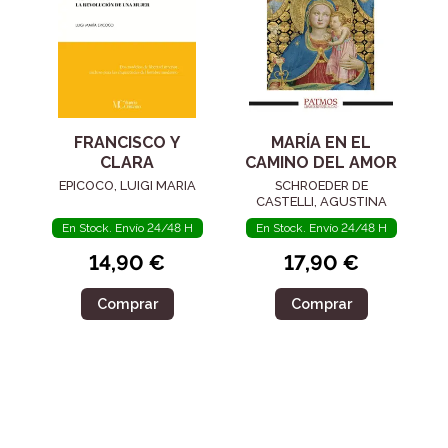
FRANCISCO Y
MARÍA EN EL
CLARA
CAMINO DEL AMOR
EPICOCO, LUIGI MARIA
SCHROEDER DE
CASTELLI, AGUSTINA
En Stock. Envío 24/48 H
En Stock. Envío 24/48 H
14,90 €
17,90 €
Comprar
Comprar