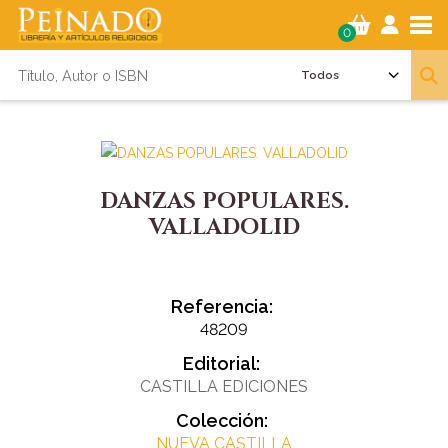
Tog
0
DANZAS POPULARES.
VALLADOLID
Referencia:
48209
Editorial:
CASTILLA EDICIONES
Colección:
NUEVA CASTILLA