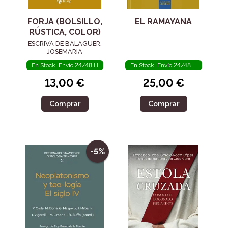
FORJA (BOLSILLO,
EL RAMAYANA
RÚSTICA, COLOR)
ESCRIVA DE BALAGUER,
JOSEMARIA
En Stock. Envío 24/48 H
En Stock. Envío 24/48 H
13,00 €
25,00 €
Comprar
Comprar
-5%