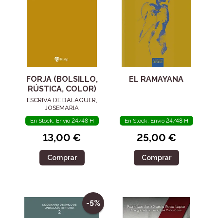
FORJA (BOLSILLO,
EL RAMAYANA
RÚSTICA, COLOR)
ESCRIVA DE BALAGUER,
JOSEMARIA
En Stock. Envío 24/48 H
En Stock. Envío 24/48 H
13,00 €
25,00 €
Comprar
Comprar
-5%