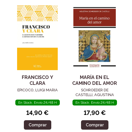
FRANCISCO Y
MARÍA EN EL
CLARA
CAMINO DEL AMOR
EPICOCO, LUIGI MARIA
SCHROEDER DE
CASTELLI, AGUSTINA
En Stock. Envío 24/48 H
En Stock. Envío 24/48 H
14,90 €
17,90 €
Comprar
Comprar