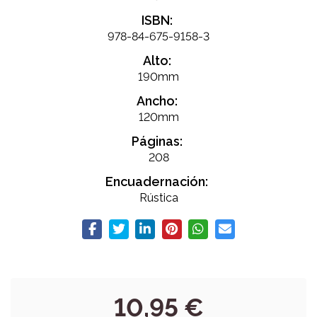
ISBN:
978-84-675-9158-3
Alto:
190mm
Ancho:
120mm
Páginas:
208
Encuadernación:
Rústica
10,95 €