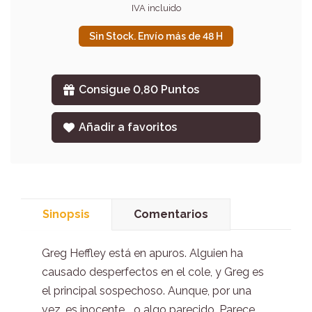
IVA incluido
Sin Stock. Envío más de 48 H
Consigue 0,80 Puntos
Añadir a favoritos
Sinopsis
Comentarios
Greg Heffley está en apuros. Alguien ha
causado desperfectos en el cole, y Greg es
el principal sospechoso. Aunque, por una
vez, es inocente... o algo parecido. Parece