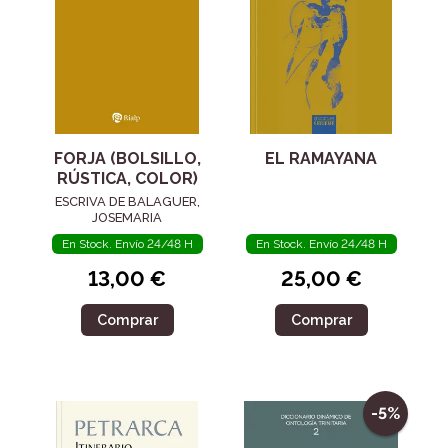
FORJA (BOLSILLO,
EL RAMAYANA
RÚSTICA, COLOR)
ESCRIVA DE BALAGUER,
JOSEMARIA
En Stock. Envío 24/48 H
En Stock. Envío 24/48 H
13,00 €
25,00 €
Comprar
Comprar
-5%