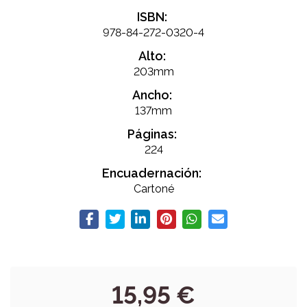
ISBN:
978-84-272-0320-4
Alto:
203mm
Ancho:
137mm
Páginas:
224
Encuadernación:
Cartoné
15,95 €