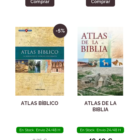
Comprar
Comprar
-5%
ATLAS BÍBLICO
ATLAS DE LA
BIBLIA
En Stock. Envío 24/48 H
En Stock. Envío 24/48 H