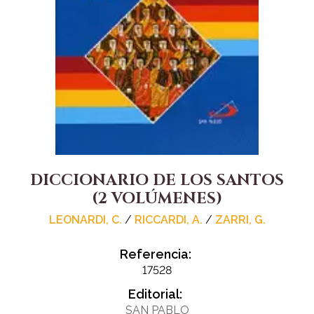
DICCIONARIO DE LOS SANTOS
(2 VOLÚMENES)
LEONARDI, C.
/
RICCARDI, A.
/
ZARRI, G.
Referencia:
17528
Editorial:
SAN PABLO