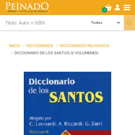
Tog
0
INICIO
DICCIONARIOS
DICCIONARIOS RELIGIOSOS
DICCIONARIO DE LOS SANTOS (2 VOLÚMENES)