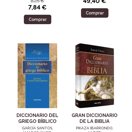
49,40 €
8,25 €
7,84 €
Comprar
Comprar
DICCIONARIO DEL
GRAN DICCIONARIO
GRIEGO BÍBLICO
DE LA BIBLIA
GARCÍA SANTOS,
PIKAZA IBARRONDO,