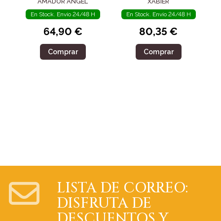
AMADOR ÁNGEL
XABIER
En Stock. Envío 24/48 H
En Stock. Envío 24/48 H
64,90 €
80,35 €
Comprar
Comprar
LISTA DE CORREO:
DISFRUTA DE
DESCUENTOS Y