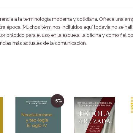
rencia a la terminología moderna y cotidiana. Ofrece una ampl
a época. Muchos términos inclluidos aquí todavía no se halla
lor práctico para el uso en la escuela, la oficina y como fie
cias más actuales de la comunicación.
-5%