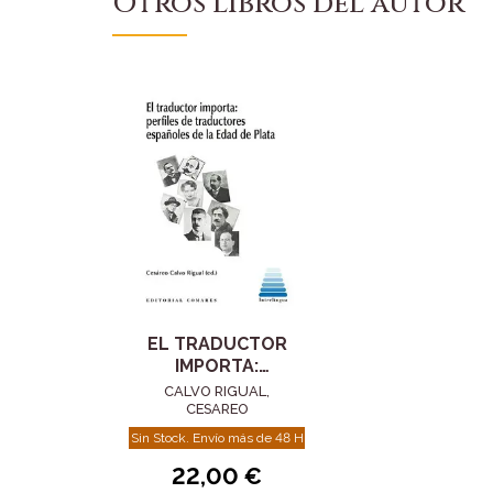
Otros libros del autor
EL TRADUCTOR
IMPORTA:
PERFILES DE
CALVO RIGUAL,
TRADUCTORES
CESAREO
ESPAÑOLES DE L
Sin Stock. Envío más de 48 H
22,00 €