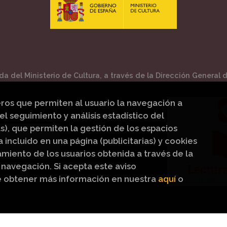
a del Ministerio de Cultura, a través de la Dirección General de
eros que permiten al usuario la navegación a
el seguimiento y análisis estadístico del
s), que permiten la gestión de los espacios
a incluido en una página (publicitarias) y cookies
iento de los usuarios obtenida a través de la
navegación. Si acepta este aviso
e obtener más información en nuestra
aquí
o
los Religiosos Peinado
. Todos los Derechos Reservados |
G