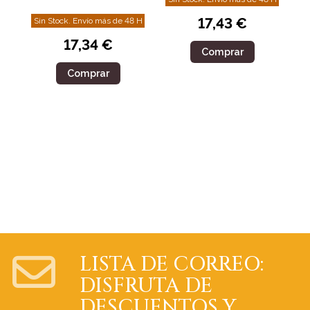
ESPAÑOL-ALEM N
17,43 €
Sin Stock. Envío más de 48 H
17,34 €
Comprar
Comprar
LISTA DE CORREO:
DISFRUTA DE
DESCUENTOS Y