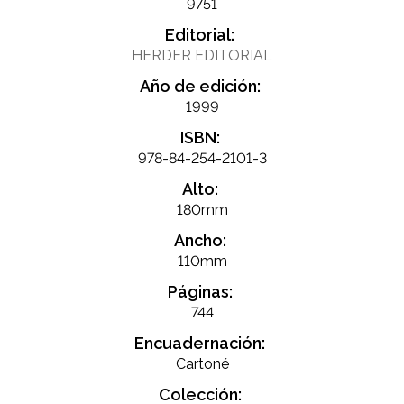
9751
Editorial:
HERDER EDITORIAL
Año de edición:
1999
ISBN:
978-84-254-2101-3
Alto:
180mm
Ancho:
110mm
Páginas:
744
Encuadernación:
Cartoné
Colección: