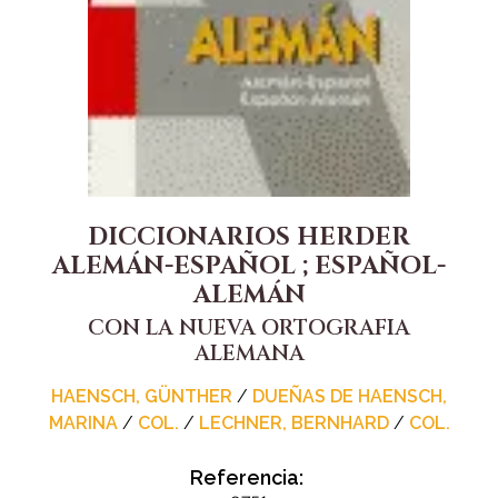
DICCIONARIOS HERDER
ALEMÁN-ESPAÑOL ; ESPAÑOL-
ALEMÁN
CON LA NUEVA ORTOGRAFIA
ALEMANA
HAENSCH, GÜNTHER
/
DUEÑAS DE HAENSCH,
MARINA
/
COL.
/
LECHNER, BERNHARD
/
COL.
Referencia: