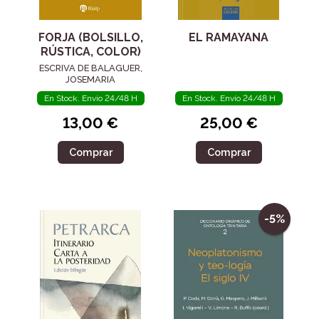
FORJA (BOLSILLO,
EL RAMAYANA
RÚSTICA, COLOR)
ESCRIVA DE BALAGUER,
JOSEMARIA
En Stock. Envío 24/48 H
En Stock. Envío 24/48 H
13,00 €
25,00 €
Comprar
Comprar
-5%