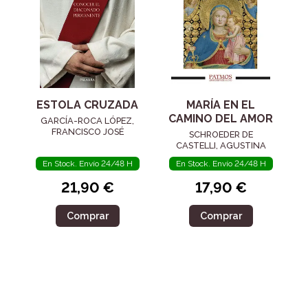
ESTOLA CRUZADA
MARÍA EN EL
CAMINO DEL AMOR
GARCÍA-ROCA LÓPEZ,
FRANCISCO JOSÉ
SCHROEDER DE
CASTELLI, AGUSTINA
En Stock. Envío 24/48 H
En Stock. Envío 24/48 H
21,90 €
17,90 €
Comprar
Comprar