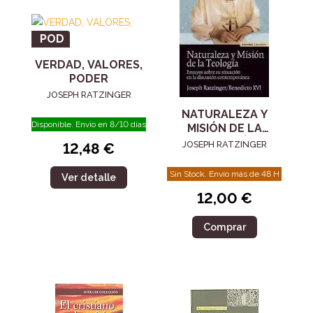
POD
VERDAD, VALORES,
PODER
JOSEPH RATZINGER
NATURALEZA Y
Disponible. Envío en 8/10 días
MISIÓN DE LA
TEOLOGÍA
JOSEPH RATZINGER
12,48 €
Sin Stock. Envío más de 48 H
Ver detalle
12,00 €
Comprar