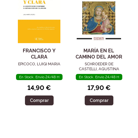
FRANCISCO Y
MARÍA EN EL
CLARA
CAMINO DEL AMOR
EPICOCO, LUIGI MARIA
SCHROEDER DE
CASTELLI, AGUSTINA
En Stock. Envío 24/48 H
En Stock. Envío 24/48 H
14,90 €
17,90 €
Comprar
Comprar