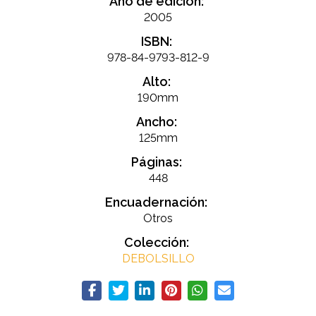
Año de edición:
2005
ISBN:
978-84-9793-812-9
Alto:
190mm
Ancho:
125mm
Páginas:
448
Encuadernación:
Otros
Colección:
DEBOLSILLO