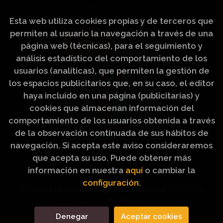
del Cómic y de la Lectura.
Esta web utiliza cookies propias y de terceros que
permiten al usuario la navegación a través de una
página web (técnicas), para el seguimiento y
análisis estadístico del comportamiento de los
usuarios (analíticas), que permiten la gestión de
los espacios publicitarios que, en su caso, el editor
haya incluido en una página (publicitarias) y
cookies que almacenan información del
comportamiento de los usuarios obtenida a través
de la observación continuada de sus hábitos de
navegación. Si acepta este aviso consideraremos
que acepta su uso. Puede obtener más
información en nuestra
aquí
o cambiar la
configuración
.
2026 ©
Artículos Religiosos Peinado
. Todos los
Derechos Reservados |
Grupo Trevenque
Denegar
Aceptar cookies