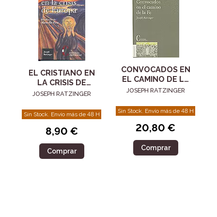
CONVOCADOS EN
EL CRISTIANO EN
EL CAMINO DE LA
LA CRISIS DE
FE
JOSEPH RATZINGER
EUROPA
JOSEPH RATZINGER
Sin Stock. Envío más de 48 H
Sin Stock. Envío más de 48 H
20,80 €
8,90 €
Comprar
Comprar