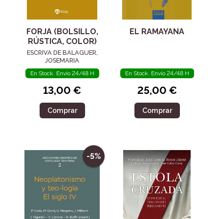
FORJA (BOLSILLO,
EL RAMAYANA
RÚSTICA, COLOR)
ESCRIVA DE BALAGUER,
JOSEMARIA
En Stock. Envío 24/48 H
En Stock. Envío 24/48 H
13,00 €
25,00 €
Comprar
Comprar
-5%