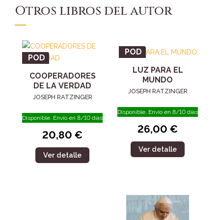
Otros libros del autor
POD
POD
LUZ PARA EL
COOPERADORES
MUNDO
DE LA VERDAD
JOSEPH RATZINGER
JOSEPH RATZINGER
Disponible. Envío en 8/10 días
Disponible. Envío en 8/10 días
26,00 €
20,80 €
Ver detalle
Ver detalle