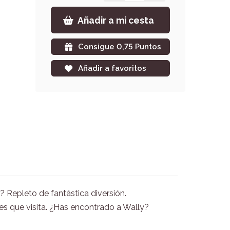
Añadir a mi cesta
Consigue 0,75 Puntos
Añadir a favoritos
? Repleto de fantástica diversión.
es que visita. ¿Has encontrado a Wally?