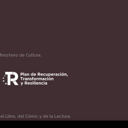
inisterio de Cultura.
l Libro, del Cómic y de la Lectura.