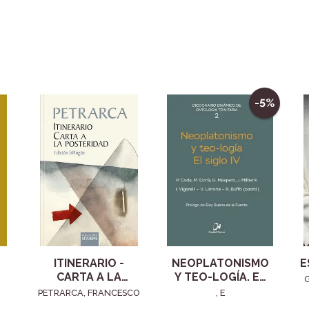
-5%
ITINERARIO -
NEOPLATONISMO
E
CARTA A LA
Y TEO-LOGÍA. EL
POSTERIDAD
SIGLO IV
PETRARCA, FRANCESCO
, E