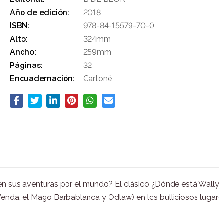
Año de edición:
2018
ISBN:
978-84-15579-70-0
Alto:
324mm
Ancho:
259mm
Páginas:
32
Encuadernación:
Cartoné
y en sus aventuras por el mundo? El clásico ¿Dónde está Wally
enda, el Mago Barbablanca y Odlaw) en los bulliciosos lugar