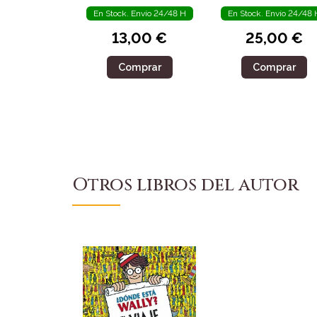
En Stock. Envío 24/48 H
En Stock. Envío 24/48 
13,00 €
25,00 €
Comprar
Comprar
Otros libros del autor