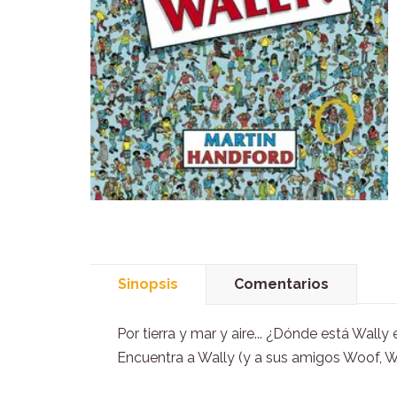
Sinopsis
Comentarios
Por tierra y mar y aire... ¿Dónde está Wall
Encuentra a Wally (y a sus amigos Woof, W