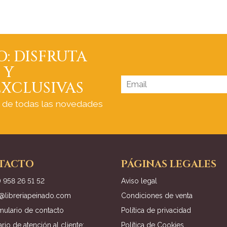
O: DISFRUTA
 Y
XCLUSIVAS
a de todas las novedades
TACTO
PÁGINAS LEGALES
) 958 26 51 52
Aviso legal
o@libreriapeinado.com
Condiciones de venta
mulario de contacto
Política de privacidad
rio de atención al cliente:
Política de Cookies