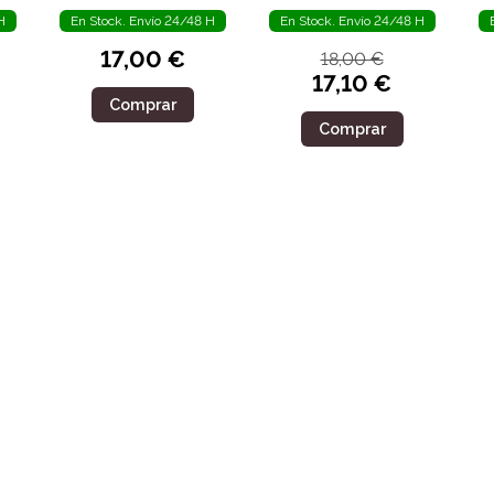
H
En Stock. Envío 24/48 H
En Stock. Envío 24/48 H
17,00 €
18,00 €
17,10 €
Comprar
Comprar