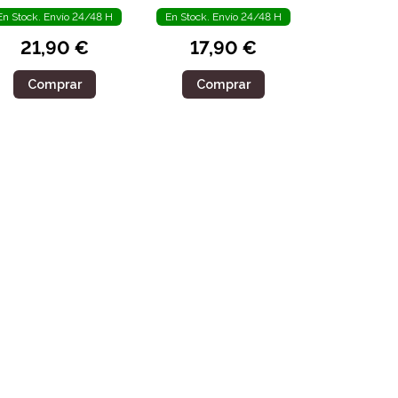
En Stock. Envío 24/48 H
En Stock. Envío 24/48 H
21,90 €
17,90 €
Comprar
Comprar