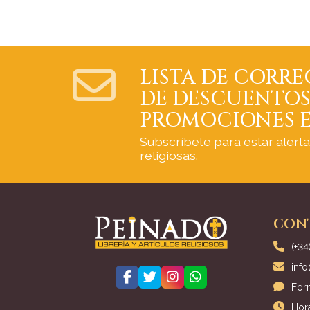
LISTA DE CORRE
DE DESCUENTOS
PROMOCIONES E
Subscríbete para estar alert
religiosas.
CON
(+34
inf
For
Hora