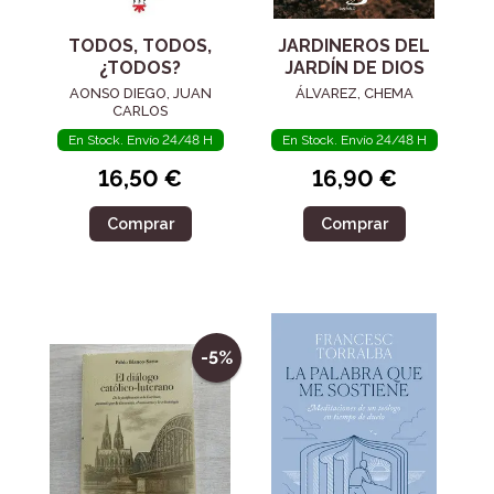
TODOS, TODOS,
JARDINEROS DEL
¿TODOS?
JARDÍN DE DIOS
AONSO DIEGO, JUAN
ÁLVAREZ, CHEMA
CARLOS
En Stock. Envío 24/48 H
En Stock. Envío 24/48 H
16,50 €
16,90 €
Comprar
Comprar
-5%