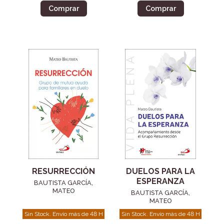
Comprar
Comprar
RESURRECCIÓN
DUELOS PARA LA
ESPERANZA
BAUTISTA GARCÍA,
MATEO
BAUTISTA GARCÍA,
MATEO
Sin Stock. Envío más de 48 H
Sin Stock. Envío más de 48 H