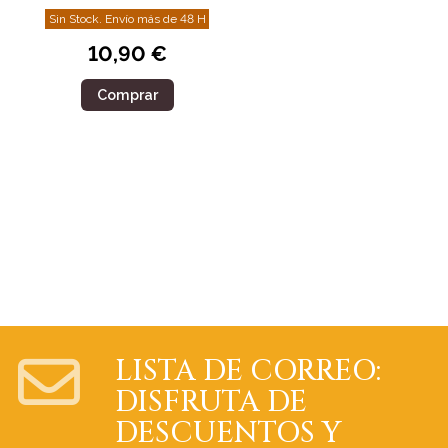
Sin Stock. Envío más de 48 H
10,90 €
Comprar
LISTA DE CORREO:
DISFRUTA DE
DESCUENTOS Y