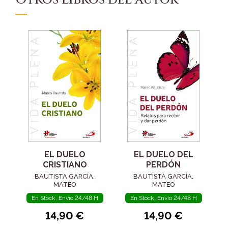
EL DUELO
EL DUELO DEL
CRISTIANO
PERDÓN
BAUTISTA GARCÍA,
BAUTISTA GARCÍA,
MATEO
MATEO
En Stock. Envío 24/48 H
En Stock. Envío 24/48 H
14,90 €
14,90 €