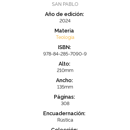
SAN PABLO
Año de edición:
2024
Materia
Teología
ISBN:
978-84-285-7090-9
Alto:
210mm
Ancho:
135mm
Páginas:
308
Encuadernación:
Rústica
Colección: