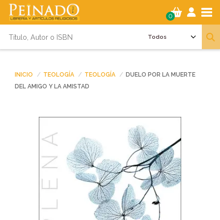
Tog
0
INICIO
TEOLOGÍA
TEOLOGÍA
DUELO POR LA MUERTE
DEL AMIGO Y LA AMISTAD