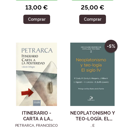
13,00 €
25,00 €
Comprar
Comprar
-5%
ITINERARIO -
NEOPLATONISMO Y
CARTA A LA
TEO-LOGÍA. EL
POSTERIDAD
SIGLO IV
PETRARCA, FRANCESCO
, E