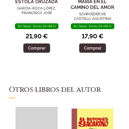
ESTOLA CRUZADA
MARÍA EN EL
CAMINO DEL AMOR
GARCÍA-ROCA LÓPEZ,
FRANCISCO JOSÉ
SCHROEDER DE
CASTELLI, AGUSTINA
En Stock. Envío 24/48 H
En Stock. Envío 24/48 H
21,90 €
17,90 €
Comprar
Comprar
Otros libros del autor