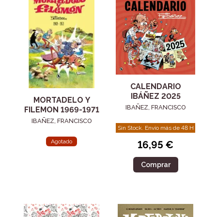
CALENDARIO
IBÁÑEZ 2025
MORTADELO Y
IBAÑEZ, FRANCISCO
FILEMON 1969-1971
IBAÑEZ, FRANCISCO
Sin Stock. Envío más de 48 H
Agotado
16,95 €
Comprar