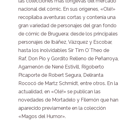
las colecciones más longevas del mercado
nacional del cómic. En sus orígenes, «Olé!»
recopilaba aventuras cortas y contenía una
gran variedad de personajes del gran fondo
de cómic de Bruguera: desde los principales
personajes de Ibáñez, Vázquez y Escobar,
hasta los inolvidables Sir Tim O´Theo de
Raf, Don Pío y Gordito Relleno de Peñarroya,
Agamenón de Nené Estivill, Rigoberto
Picaporte de Robert Segura, Deliranta
Rococó de Martz Schmidt, entre otros. En la
actualidad, en «Olé!» se publican las
novedades de Mortadelo y Filemón que han
aparecido previamente en la colección
«Magos del Humor».