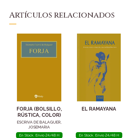
Artículos relacionados
FORJA (BOLSILLO,
EL RAMAYANA
RÚSTICA, COLOR)
ESCRIVA DE BALAGUER,
JOSEMARIA
En Stock. Envío 24/48 H
En Stock. Envío 24/48 H