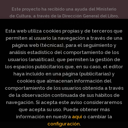
Este proyecto ha recibido una ayuda del Ministerio
de Cultura, a través de la Dirección General del Libro,
del Cómic y de la Lectura.
Esta web utiliza cookies propias y de terceros que
permiten al usuario la navegación a través de una
página web (técnicas), para el seguimiento y
análisis estadístico del comportamiento de los
usuarios (analíticas), que permiten la gestión de
los espacios publicitarios que, en su caso, el editor
haya incluido en una página (publicitarias) y
cookies que almacenan información del
comportamiento de los usuarios obtenida a través
de la observación continuada de sus hábitos de
navegación. Si acepta este aviso consideraremos
que acepta su uso. Puede obtener más
información en nuestra
aquí
o cambiar la
configuración
.
2026 ©
Artículos Religiosos Peinado
. Todos los