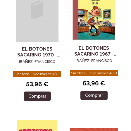
EL BOTONES
EL BOTONES
SACARINO 1967 -
SACARINO 1970 -
1970
2009
IBAÑEZ, FRANCISCO
IBAÑEZ, FRANCISCO
Sin Stock. Envío más de 48 H
Sin Stock. Envío más de 48 H
53,96 €
53,96 €
Comprar
Comprar