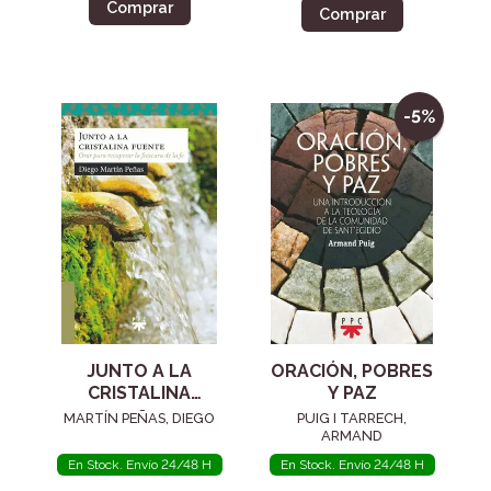
Comprar
Comprar
-5%
JUNTO A LA
ORACIÓN, POBRES
CRISTALINA
Y PAZ
FUENTE
MARTÍN PEÑAS, DIEGO
PUIG I TARRECH,
ARMAND
En Stock. Envío 24/48 H
En Stock. Envío 24/48 H