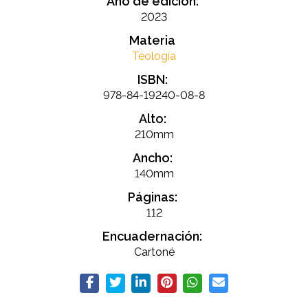
Año de edición:
2023
Materia
Teología
ISBN:
978-84-19240-08-8
Alto:
210mm
Ancho:
140mm
Páginas:
112
Encuadernación:
Cartoné