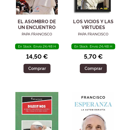
EL ASOMBRO DE
LOS VICIOS Y LAS
UN ENCUENTRO
VIRTUDES
PAPA FRANCISCO
PAPA FRANCISCO
En Stock. Envío 24/48 H
En Stock. Envío 24/48 H
14,50 €
5,70 €
Comprar
Comprar