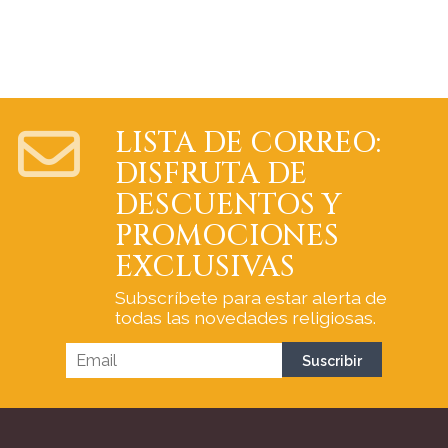
LISTA DE CORREO:
DISFRUTA DE
DESCUENTOS Y
PROMOCIONES
EXCLUSIVAS
Subscríbete para estar alerta de
todas las novedades religiosas.