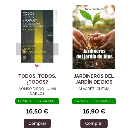
TODOS, TODOS,
JARDINEROS DEL
¿TODOS?
JARDÍN DE DIOS
AONSO DIEGO, JUAN
ÁLVAREZ, CHEMA
CARLOS
En Stock. Envío 24/48 H
En Stock. Envío 24/48 H
16,50 €
16,90 €
Comprar
Comprar