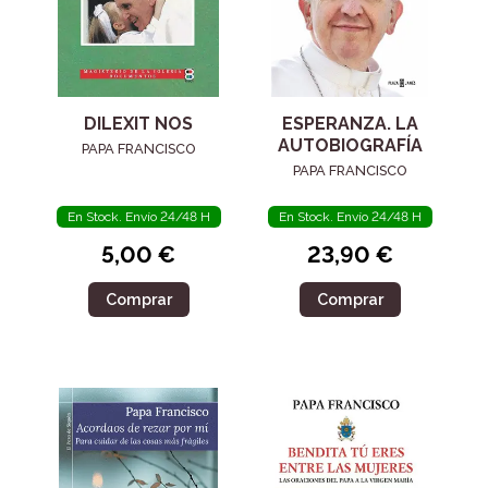
DILEXIT NOS
ESPERANZA. LA
AUTOBIOGRAFÍA
PAPA FRANCISCO
PAPA FRANCISCO
En Stock. Envío 24/48 H
En Stock. Envío 24/48 H
5,00 €
23,90 €
Comprar
Comprar