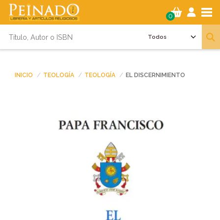
Tog
0
INICIO
TEOLOGÍA
TEOLOGÍA
EL DISCERNIMIENTO