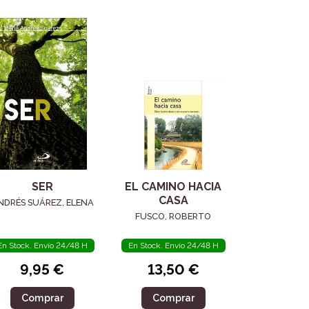
SER
EL CAMINO HACIA
CASA
NDRÉS SUÁREZ, ELENA
FUSCO, ROBERTO
En Stock. Envío 24/48 H
En Stock. Envío 24/48 H
9,95 €
13,50 €
Comprar
Comprar