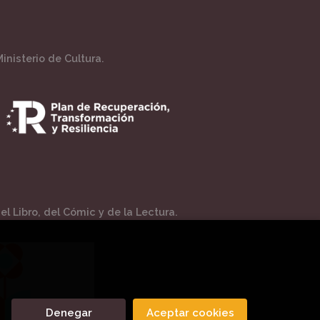
inisterio de Cultura.
l Libro, del Cómic y de la Lectura.
Denegar
Aceptar cookies