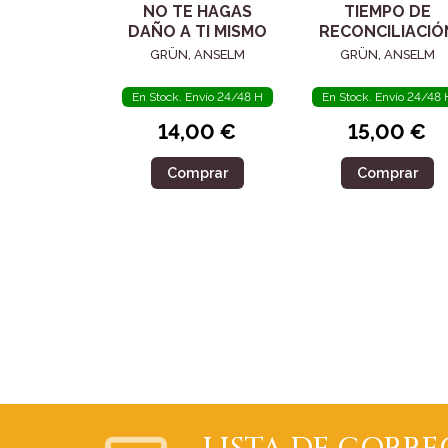
NO TE HAGAS
TIEMPO DE
DAÑO A TI MISMO
RECONCILIACIÓ
GRÜN, ANSELM
GRÜN, ANSELM
En Stock. Envío 24/48 H
En Stock. Envío 24/48 
14,00 €
15,00 €
Comprar
Comprar