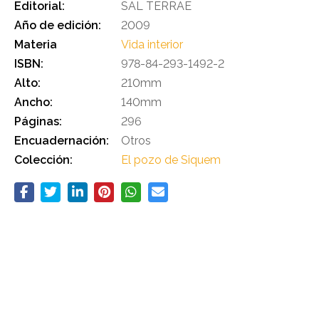
Editorial:
SAL TERRAE
Año de edición:
2009
Materia
Vida interior
ISBN:
978-84-293-1492-2
Alto:
210mm
Ancho:
140mm
Páginas:
296
Encuadernación:
Otros
Colección:
El pozo de Siquem