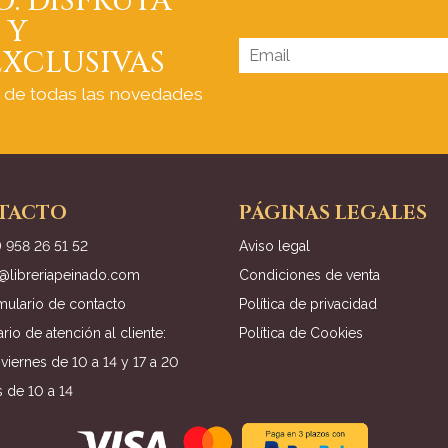
O: DISFRUTA
 Y
XCLUSIVAS
a de todas las novedades
TACTO
PÁGINAS LEGALES
) 958 26 51 52
Aviso legal
o@libreriapeinado.com
Condiciones de venta
mulario de contacto
Política de privacidad
rio de atención al cliente:
Política de Cookies
viernes de 10 a 14 y 17 a 20
 de 10 a 14