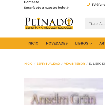
Contacto
Teléfono
Suscríbete a nuestro boletín
INICIO
NOVEDADES
LIBROS
AR
INICIO
ESPIRITUALIDAD
VIDA INTERIOR
EL LIBRO D