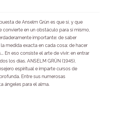
espuesta de Anselm Grün es que sí, y que
se convierte en un obstáculo para sí mismo,
o verdaderamente importante: de saber
r la medida exacta en cada cosa: de hacer
 En eso consiste el arte de vivir: en entrar
todos los días. ANSELM GRÜN (1945),
ejero espiritual e imparte cursos de
a profunda. Entre sus numerosas
ta ángeles para el alma.