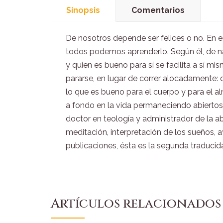
Sinopsis
Comentarios
De nosotros depende ser felices o no. En e
todos podemos aprenderlo. Según él, de nad
y quien es bueno para sí se facilita a sí m
pararse, en lugar de correr alocadamente: 
lo que es bueno para el cuerpo y para el alm
a fondo en la vida permaneciendo abierto
doctor en teología y administrador de la 
meditación, interpretación de los sueños,
publicaciones, ésta es la segunda traducida
Artículos relacionados