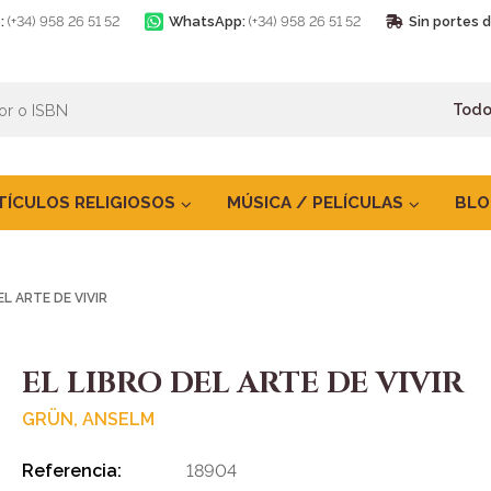
:
(+34) 958 26 51 52
WhatsApp:
(+34) 958 26 51 52
Sin portes 
TÍCULOS RELIGIOSOS
MÚSICA / PELÍCULAS
BLO
EL ARTE DE VIVIR
EL LIBRO DEL ARTE DE VIVIR
GRÜN, ANSELM
Referencia:
18904