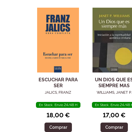
ESCUCHAR PARA
UN DIOS QUE E
SER
SIEMPRE MAS
JALICS, FRANZ
WILLIAMS, JANET P.
En Stock. Envío 24/48 H
En Stock. Envío 24/48 
18,00 €
17,00 €
Comprar
Comprar