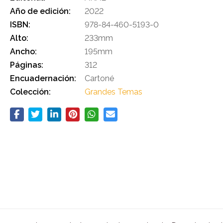
Año de edición:
2022
ISBN:
978-84-460-5193-0
Alto:
233mm
Ancho:
195mm
Páginas:
312
Encuadernación:
Cartoné
Colección:
Grandes Temas