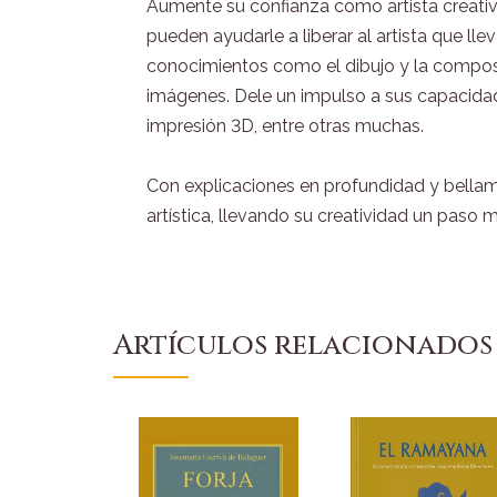
Aumente su confianza como artista creativ
pueden ayudarle a liberar al artista que ll
conocimientos como el dibujo y la composic
imágenes. Dele un impulso a sus capacidade
impresión 3D, entre otras muchas.
Con explicaciones en profundidad y bellamen
artística, llevando su creatividad un paso m
Artículos relacionados