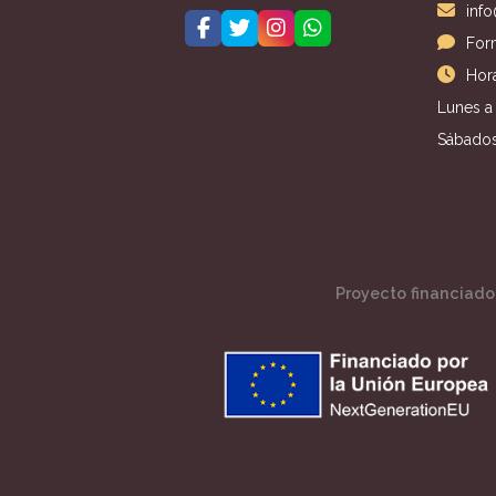
inf
For
Hora
Lunes a 
Sábados
Proyecto financiado 