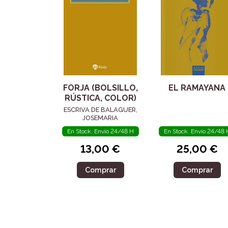
FORJA (BOLSILLO,
EL RAMAYANA
RÚSTICA, COLOR)
ESCRIVA DE BALAGUER,
JOSEMARIA
En Stock. Envío 24/48 H
En Stock. Envío 24/48 
13,00 €
25,00 €
Comprar
Comprar