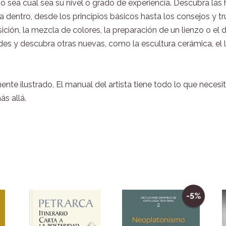
o sea cual sea su nivel o grado de experiencia. Descubra la
eva dentro, desde los principios básicos hasta los consejos y 
ión, la mezcla de colores, la preparación de un lienzo o el 
s y descubra otras nuevas, como la escultura cerámica, el lin
te ilustrado, El manual del artista tiene todo lo que necesit
ás allá.
-5%