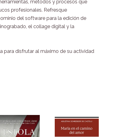
s herramientas, métodos y procesos que
trucos profesionales. Refresque
dominio del software para la edición de
ograbado, el collage digital y la
a para disfrutar al máximo de su actividad