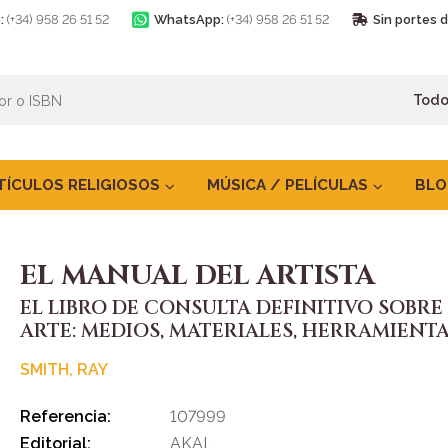
:
(+34) 958 26 51 52
WhatsApp:
(+34) 958 26 51 52
Sin portes 
TÍCULOS RELIGIOSOS
MÚSICA / PELÍCULAS
BLO
EL MANUAL DEL ARTISTA
EL LIBRO DE CONSULTA DEFINITIVO SOBRE
ARTE: MEDIOS, MATERIALES, HERRAMIENTA
SMITH, RAY
Referencia:
107999
Editorial:
AKAL