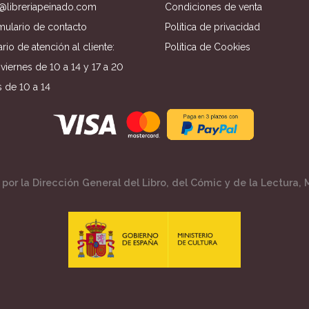
o@libreriapeinado.com
Condiciones de venta
mulario de contacto
Política de privacidad
rio de atención al cliente:
Política de Cookies
viernes de 10 a 14 y 17 a 20
 de 10 a 14
por la Dirección General del Libro, del Cómic y de la Lectura, M